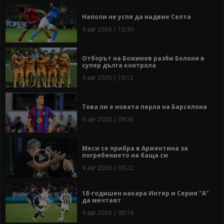
Наполи не успя да надвие Селта
9 авг 2026 | 10:30
Отборът на Божинов разби Болоня в
супер дълга контрола
9 авг 2026 | 10:12
Това ли е новата перла на Барселона
9 авг 2026 | 09:36
Меси се прибра в Аржентина за
погребението на баща си
9 авг 2026 | 09:22
18-годишен накара Интер и Серия "А"
да мечтаят
9 авг 2026 | 09:16