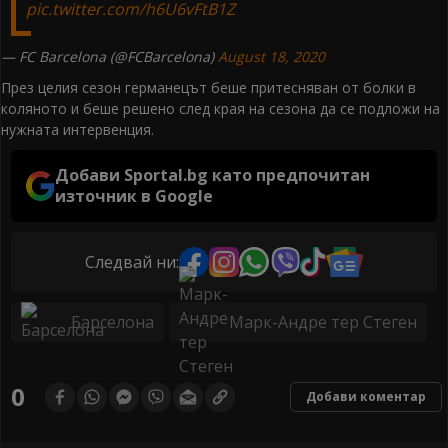
pic.twitter.com/h6U6vFtB1Z
— FC Barcelona (@FCBarcelona)
August 18, 2020
През целия сезон германецът беше притесняван от болки в
коляното и беше решено след края на сезона да се подложи на
нужната интервенция.
Добави Sportal.bg като предпочитан
източник в Google
Следвай ни:
Барселона
Марк-Андре тер Стеген
0
Добави коментар