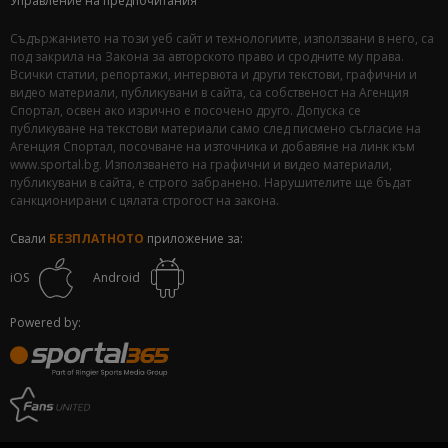
Управление на предпочитания
Съдържанието на този уеб сайт и технологиите, използвани в него, са
под закрила на Закона за авторското право и сродните му права.
Всички статии, репортажи, интервюта и други текстови, графични и
видео материали, публикувани в сайта, са собственост на Агенция
Спортал, освен ако изрично е посочено друго. Допуска се
публикуване на текстови материали само след писмено съгласие на
Агенция Спортал, посочване на източника и добавяне на линк към
www.sportal.bg. Използването на графични и видео материали,
публикувани в сайта, е строго забранено. Нарушителите ще бъдат
санкционирани с цялата строгост на закона.
Свали
БЕЗПЛАТНОТО
приложение за:
iOS
Android
Powered by: