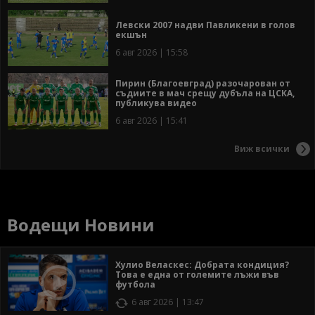
Левски 2007 надви Павликени в голов
екшън
6 авг 2026 | 15:58
Пирин (Благоевград) разочарован от
съдиите в мач срещу дубъла на ЦСКА,
публикува видео
6 авг 2026 | 15:41
Виж всички
Водещи Новини
Хулио Веласкес: Добрата кондиция?
Това е една от големите лъжи във
футбола
6 авг 2026 | 13:47