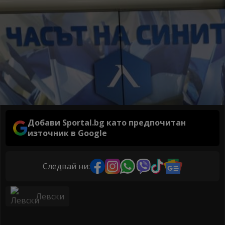
Добави Sportal.bg като предпочитан
източник в Google
Следвай ни:
Левски