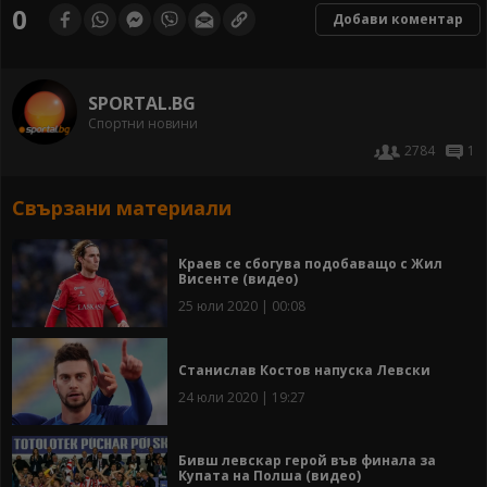
0
Добави коментар
SPORTAL.BG
Спортни новини
2784
1
Свързани материали
Краев се сбогува подобаващо с Жил
Висенте (видео)
25 юли 2020 | 00:08
Станислав Костов напуска Левски
24 юли 2020 | 19:27
Бивш левскар герой във финала за
Купата на Полша (видео)