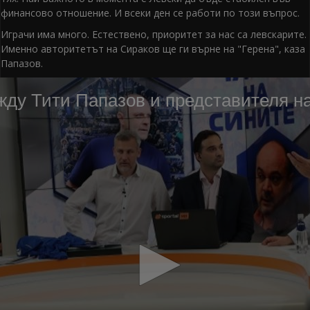
финансово отношение. И всеки ден се работи по този въпрос.
Играчи има много. Естествено, приоритет за нас са левскарите.
Именно авторитетът на Сираков ще ги върне на "Герена", каза
Папазов.