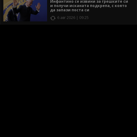
Инфантино се извини за грешките си
и получи исканата подкрепа, с която
да запази поста си
6 авг 2026 | 09:25