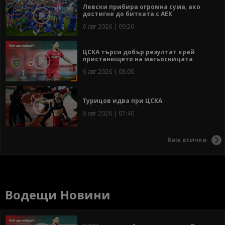
Левски прибира огромна сума, ако
достигне до битката с АЕК
6 авг 2026 | 09:26
ЦСКА търси добър резултат край
пристанището на магьосницата
6 авг 2026 | 08:00
Турицов идва при ЦСКА
6 авг 2026 | 07:40
Виж всички
Водещи Новини