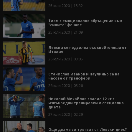
25 юли 2020 | 15:32
Тиам с емоционално обръщение към
"сините" фенове
25 юли 2020 | 21:09
Левски се подсилва със свой юноша от
Италия
26 юли 2020 | 03:05
Станислав Иванов и Паулиньо са на
часове от трансфери
26 юли 2020 | 03:26
Николай Михайлов свалил 12 кг с
извънредни тренировки и специална
диета
27 юли 2020 | 02:29
Още двама си тръгват от Левски днес?