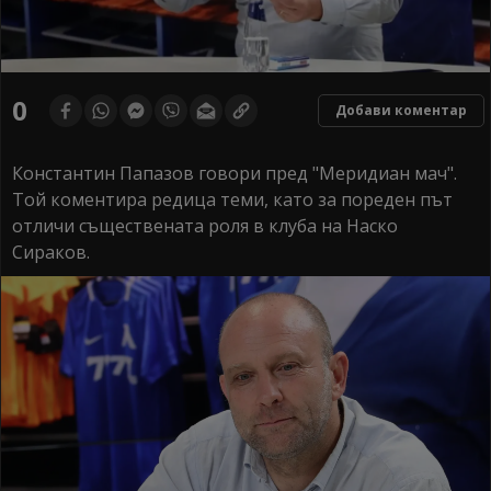
0
Добави коментар
Константин Папазов говори пред "Меридиан мач".
Той коментира редица теми, като за пореден път
отличи съществената роля в клуба на Наско
Сираков.