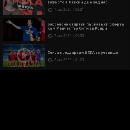
важното е Левски да е зад нас
7 авг 2026 | 08:21
Барселона отправи първата си оферта
към Манчестър Сити за Родри
7 авг 2026 | 09:55
Сенси предупреди ЦСКА за реванша
6 авг 2026 | 21:23