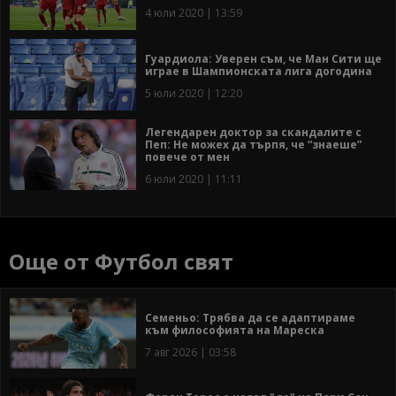
4 юли 2020 | 13:59
Гуардиола: Уверен съм, че Ман Сити ще
играе в Шампионската лига догодина
5 юли 2020 | 12:20
Легендарен доктор за скандалите с
Пеп: Не можех да търпя, че “знаеше”
повече от мен
6 юли 2020 | 11:11
Още от Футбол свят
Семеньо: Трябва да се адаптираме
към философията на Мареска
7 авг 2026 | 03:58