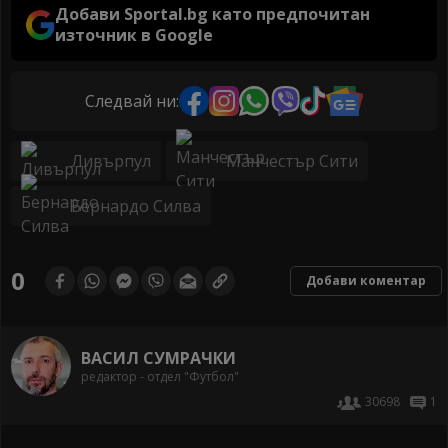
Добави Sportal.bg като предпочитан
източник в Google
Следвай ни:
Ливърпул
Манчестър Сити
Бернардо Силва
0
Добави коментар
ВАСИЛ СУМРАЧКИ
редактор - отдел "Футбол"
30698
1