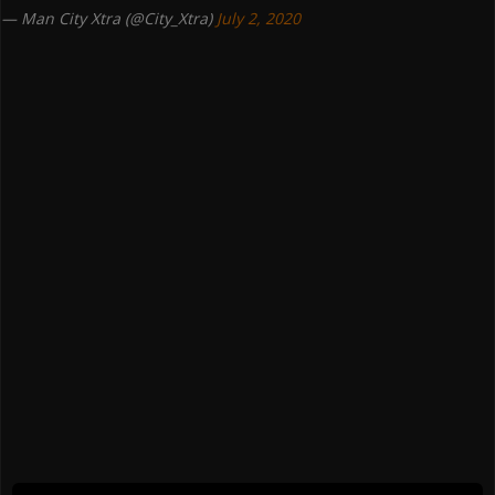
— Man City Xtra (@City_Xtra)
July 2, 2020