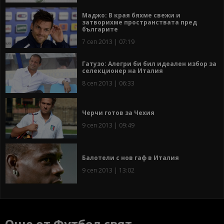
Маджо: В края бяхме свежи и
затворихме пространствата пред
българите
7 сеп 2013 | 07:19
Гатузо: Алегри би бил идеален избор за
селекционер на Италия
8 сеп 2013 | 06:33
Черчи готов за Чехия
9 сеп 2013 | 09:49
Балотели с нов гаф в Италия
9 сеп 2013 | 13:02
Още от Футбол свят