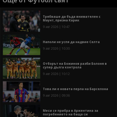
Трябваше да бъда внимателен с
Маунт, призна Карик
9 авг 2026 | 10:47
Наполи не успя да надвие Селта
9 авг 2026 | 10:30
Отборът на Божинов разби Болоня в
супер дълга контрола
9 авг 2026 | 10:12
Това ли е новата перла на Барселона
9 авг 2026 | 09:36
Меси се прибра в Аржентина за
погребението на баща си