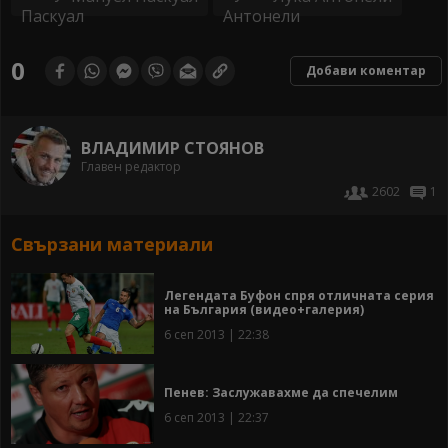
0
Добави коментар
ВЛАДИМИР СТОЯНОВ
Главен редактор
2602
1
Свързани материали
Легендата Буфон спря отличната серия
на България (видео+галерия)
6 сеп 2013 | 22:38
Пенев: Заслужавахме да спечелим
6 сеп 2013 | 22:37