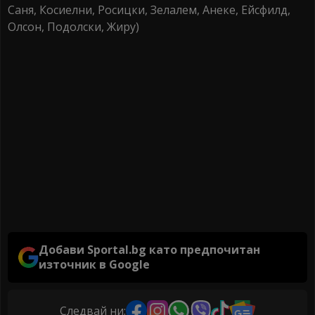
Саня, Косиелни, Росицки, Зелалем, Анеке, Ейсфилд,
Олсон, Подолски, Жиру)
Добави Sportal.bg като предпочитан
източник в Google
Следвай ни: