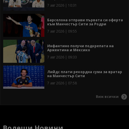
7 авг 2026 | 10:31
Барселона отправи първата си оферта
към Манчестър Сити за Родри
7 авг 2026 | 09:55
Инфантино получи подкрепата на
Аржентина и Мексико
7 авг 2026 | 09:33
Лийдс плати рекордна сума за вратар
на Манчестър Сити
7 авг 2026 | 07:58
Виж всички
Водещи Новини