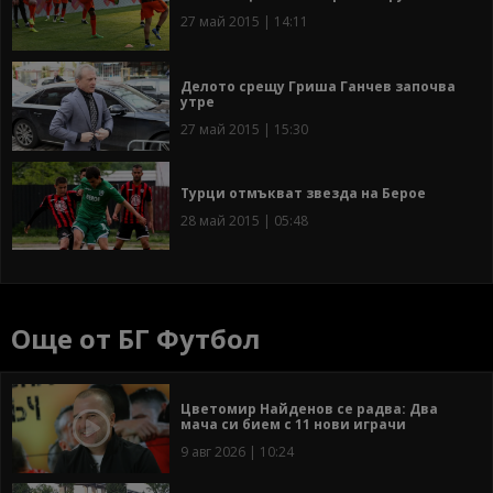
27 май 2015 | 14:11
Делото срещу Гриша Ганчев започва
утре
27 май 2015 | 15:30
Турци отмъкват звезда на Берое
28 май 2015 | 05:48
Още от БГ Футбол
Цветомир Найденов се радва: Два
мача си бием с 11 нови играчи
9 авг 2026 | 10:24