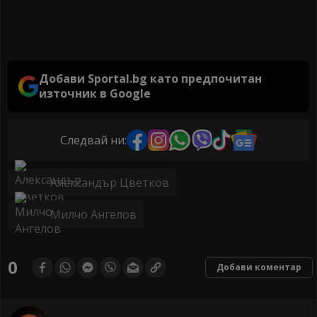
Добави Sportal.bg като предпочитан
източник в Google
Следвай ни:
Александър Цветков
Милчо Ангелов
0
Добави коментар