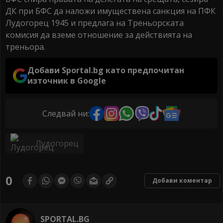
ДК при БФС да наложи имуществена санкция на ПФК
Лудогорец 1945 и предлага на Треньорската
комисия да вземе отношение за действията на
треньора.
Добави Sportal.bg като предпочитан
източник в Google
Следвай ни:
Лудогорец
0
Добави коментар
SPORTAL.BG