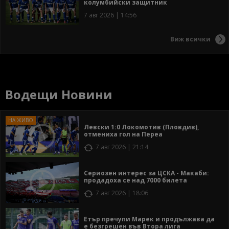
колумбийски защитник
7 авг 2026 | 14:56
Виж всички
Водещи Новини
Левски 1:0 Локомотив (Пловдив),
отмениха гол на Переа
7 авг 2026 | 21:14
Сериозен интерес за ЦСКА - Макаби:
продадоха се над 7000 билета
7 авг 2026 | 18:06
Етър пречупи Марек и продължава да
е безгрешен във Втора лига