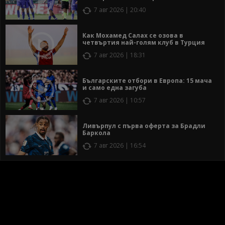
7 авг 2026 | 20:40
Как Мохамед Салах се озова в
четвъртия най-голям клуб в Турция
7 авг 2026 | 18:31
Българските отбори в Европа: 15 мача
и само една загуба
7 авг 2026 | 10:57
Ливърпул с първа оферта за Брадли
Баркола
7 авг 2026 | 16:54