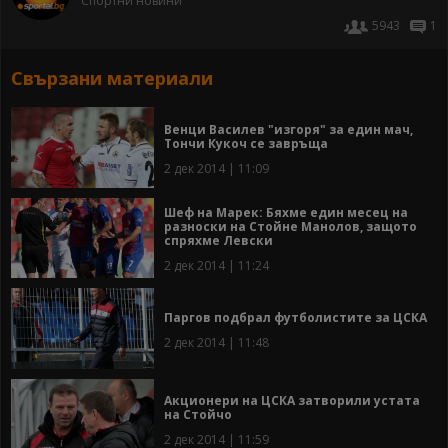
Спортни новини
5943
1
Свързани материали
Венци Василев "изгоря" за един мач,
Тончи Кукоч се завръща
2 дек 2014 | 11:09
Шеф на Марек: Бяхме един месец на
разноски на Стойне Манолов, защото
спряхме Левски
2 дек 2014 | 11:24
Паргов подбрал футболистите за ЦСКА
2 дек 2014 | 11:48
Акционери на ЦСКА затворили устата
на Стойчо
2 дек 2014 | 11:59