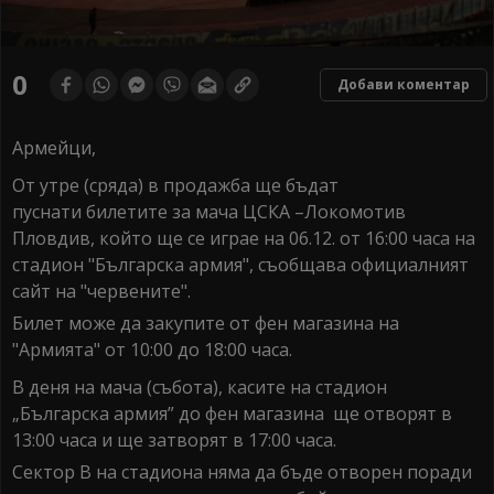
0
Добави коментар
Армейци,
От утре (сряда) в продажба ще бъдат
пуснати билетите за мача ЦСКА –Локомотив
Пловдив, който ще се играе на 06.12. от 16:00 часа на
стадион "Българска армия", съобщава официалният
сайт на "червените".
Билет може да закупите от фен магазина на
"Армията" от 10:00 до 18:00 часа.
В деня на мача (събота), касите на стадион
„Българска армия” до фен магазина ще отворят в
13:00 часа и ще затворят в 17:00 часа.
Сектор В на стадиона няма да бъде отворен поради