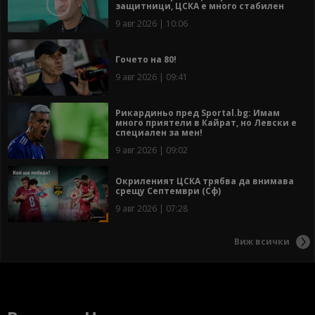
защитници, ЦСКА е много стабилен
9 авг 2026 | 10:06
Гочето на 80!
9 авг 2026 | 09:41
Рикардиньо пред Sportal.bg: Имам
много приятели в Кайрат, но Левски е
специален за мен!
9 авг 2026 | 09:02
Окриленият ЦСКА трябва да внимава
срещу Септември (Сф)
9 авг 2026 | 07:28
Виж всички