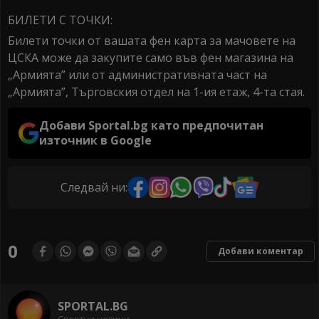
БИЛЕТИ С ТОЧКИ:
Билети точки от вашата фен карта за мачовете на
ЦСКА може да закупите само във фен магазина на
„Армията” или от административната част на
„Армията”, Търговския отдел на 1-ия етаж, 4-та стая.
Добави Sportal.bg като предпочитан
източник в Google
Следвай ни:
0
Добави коментар
SPORTAL.BG