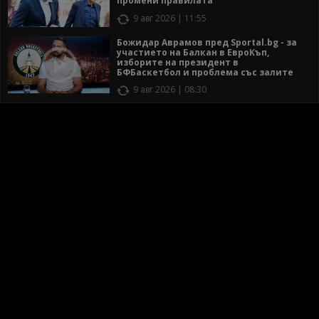
промени правилата
9 авг 2026 | 11:55
Божидар Аврамов пред Sportal.bg - за
участието на Балкан в ЕвроКъп,
изборите на президент в
БФБаскетбол и проблема със залите
9 авг 2026 | 08:30