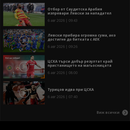
Отбор от Саудитска Арабия
изпревари Левски за нападател
6 авг 2026 | 09:43
Левски прибира огромна сума, ако
достигне до битката с АЕК
6 авг 2026 | 09:26
ЦСКА търси добър резултат край
пристанището на магьосницата
6 авг 2026 | 08:00
Турицов идва при ЦСКА
6 авг 2026 | 07:40
Виж всички