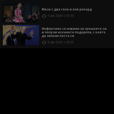
Меси с два гола и нов рекорд
6 авг 2026 | 05:49
Инфантино се извини за грешките си
и получи исканата подкрепа, с която
да запази поста си
6 авг 2026 | 09:25