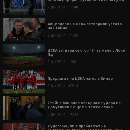
2 дек 2014 | 11:48
Акционери на ЦСКА затворили устата
на Стойчо
2 дек 2014 | 11:59
ЦСКА затваря сектор "В" за мача с Локо
Пд
2 дек 2014 | 13:01
Предлагат на ЦСКА лагер в Кипър
3 дек 2014 | 07:14
Стойне Манолов отвърна на удара на
Домусчиев с още по-тежка атака
3 дек 2014 | 10:33
Лудогорец ли е проблемът на