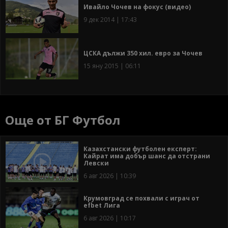
Ивайло Чочев на фокус (видео)
9 дек 2014 | 17:43
ЦСКА дължи 350 хил. евро за Чочев
15 яну 2015 | 06:11
Още от БГ Футбол
Казахстански футболен експерт:
Кайрат има добър шанс да отстрани
Левски
6 авг 2026 | 10:39
Крумовград се похвали с играч от
efbet Лига
6 авг 2026 | 10:17