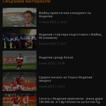
Свързани материали
Майнц приюти нов конкурент на
Неделев
27 юни 2015 | 14:52
Неделев стартира подготовка с Майнц
05 (снимки)
30 юни 2015 | 16:11
Неделев срещу Клозе
3 юли 2015 | 13:45
Ударно начало за Тошко Неделев
(видео)
4 юли 2015 | 19:12
Сагата с Неделев приключи - жена дари
100 000 лв. и 5 футболисти на Ботев Пд