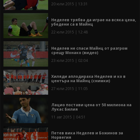
20 юли 2015 | 13:31
Неделев трябва да играе на всяка цена,
убедени са в Майнц
22 юли 2015 | 12:48
Неделев не спаси Майнц от разгром
срещу Монако (видео)
23 юли 2015 | 02:04
Хиляди аплодираха Неделев и ко в
центъра на Майнц (снимки)
27 юли 2015 | 11:05
Лацио постави цена от 50 милиона на
Лукас Билия
11 авг 2015 | 04:51
Петев вика Неделев и Божинов за
Норвегия