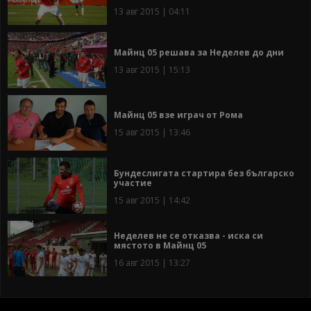
13 авг 2015 | 04:11
Майнц 05 решава за Неделев до дни
13 авг 2015 | 15:13
Майнц 05 взе играч от Рома
15 авг 2015 | 13:46
Бундеслигата стартира без българско
участие
15 авг 2015 | 14:42
Неделев не се отказва - иска си
мястото в Майнц 05
16 авг 2015 | 13:27