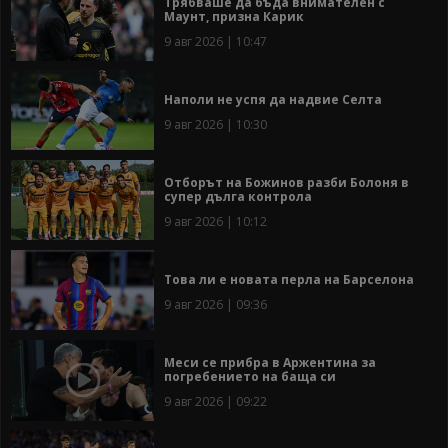
Трябваше да бъда внимателен с
Маунт, призна Карик
9 авг 2026 | 10:47
Наполи не успя да надвие Селта
9 авг 2026 | 10:30
Отборът на Божинов разби Болоня в
супер дълга контрола
9 авг 2026 | 10:12
Това ли е новата перла на Барселона
9 авг 2026 | 09:36
Меси се прибра в Аржентина за
погребението на баща си
9 авг 2026 | 09:22