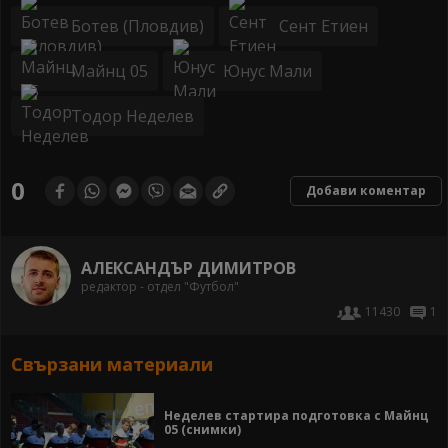
Ботев (Пловдив)
Сент Етиен
Майнц 05
Юнус Мали
Тодор Неделев
0
Добави коментар
АЛЕКСАНДЪР ДИМИТРОВ
редактор - отдел "Футбол"
11430
1
Свързани материали
Неделев стартира подготовка с Майнц
05 (снимки)