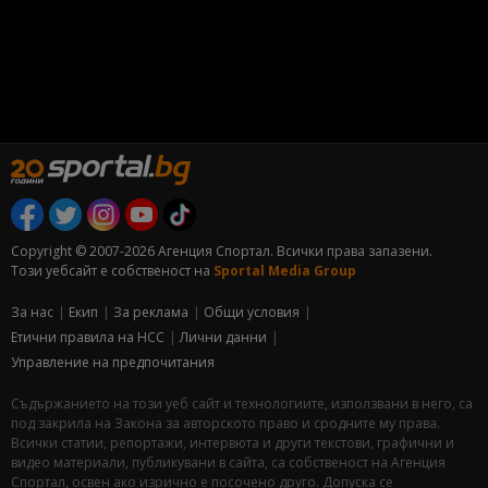
Copyright © 2007-2026 Агенция Спортал. Всички права запазени.
Този уебсайт е собственост на
Sportal Media Group
За нас
Екип
За рекламa
Общи условия
Етични правила на НСС
Лични данни
Управление на предпочитания
Съдържанието на този уеб сайт и технологиите, използвани в него, са
под закрила на Закона за авторското право и сродните му права.
Всички статии, репортажи, интервюта и други текстови, графични и
видео материали, публикувани в сайта, са собственост на Агенция
Спортал, освен ако изрично е посочено друго. Допуска се