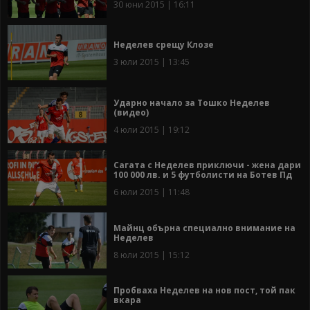
30 юни 2015 | 16:11
Неделев срещу Клозе
3 юли 2015 | 13:45
Ударно начало за Тошко Неделев
(видео)
4 юли 2015 | 19:12
Сагата с Неделев приключи - жена дари
100 000 лв. и 5 футболисти на Ботев Пд
6 юли 2015 | 11:48
Майнц обърна специално внимание на
Неделев
8 юли 2015 | 15:12
Пробваха Неделев на нов пост, той пак
вкара