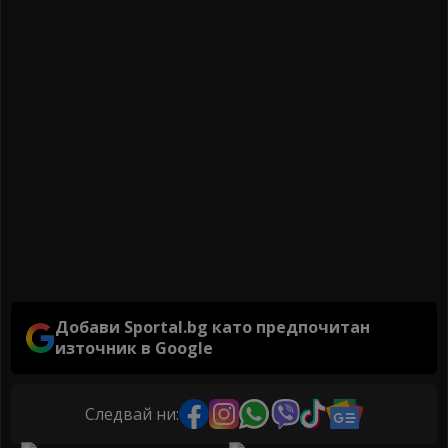
Добави Sportal.bg като предпочитан
източник в Google
Следвай ни: