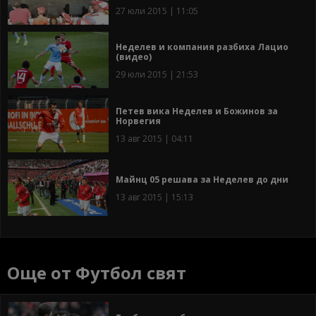
27 юли 2015 | 11:05
Неделев и компания разбиха Лацио
(видео)
29 юли 2015 | 21:53
Петев вика Неделев и Божинов за
Норвегия
13 авг 2015 | 04:11
Майнц 05 решава за Неделев до дни
13 авг 2015 | 15:13
Още от Футбол свят