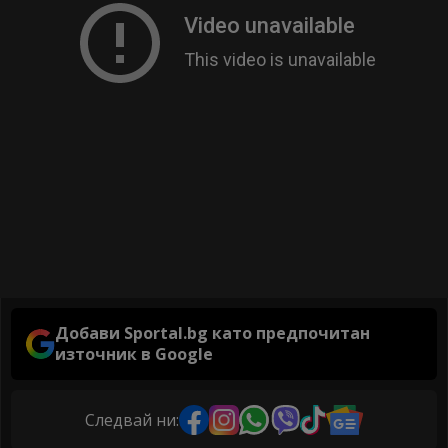
Добави Sportal.bg като предпочитан
източник в Google
Следвай ни: