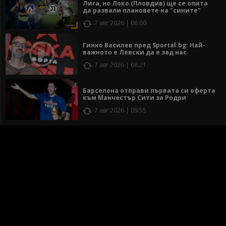
Лига, но Локо (Пловдив) ще се опита
да развали плановете на "сините"
7 авг 2026 | 08:00
Гинко Василев пред Sportal.bg: Най-
важното е Левски да е зад нас
7 авг 2026 | 08:21
Барселона отправи първата си оферта
към Манчестър Сити за Родри
7 авг 2026 | 09:55