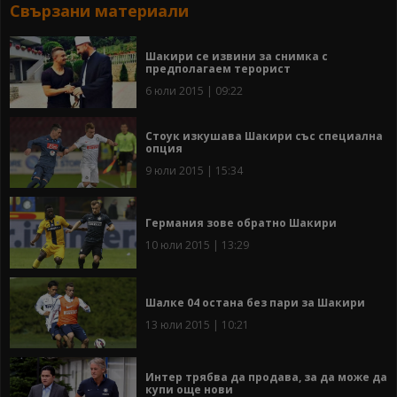
Свързани материали
Шакири се извини за снимка с
предполагаем терорист
6 юли 2015 | 09:22
Стоук изкушава Шакири със специална
опция
9 юли 2015 | 15:34
Германия зове обратно Шакири
10 юли 2015 | 13:29
Шалке 04 остана без пари за Шакири
13 юли 2015 | 10:21
Интер трябва да продава, за да може да
купи още нови