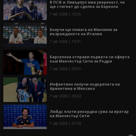
В ПСЖ и Ливърпул има увереност, че
ще стигнат до сделка за Баркола
7 авг 2026 | 10:35
Бонучи ще помага на Манчини за
възраждането на Италия
7 авг 2026 | 10:31
Барселона отправи първата си оферта
към Манчестър Сити за Родри
7 авг 2026 | 09:55
Инфантино получи подкрепата на
Аржентина и Мексико
7 авг 2026 | 09:33
Лийдс плати рекордна сума за вратар
на Манчестър Сити
7 авг 2026 | 07:58