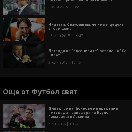
9 юни 2015 | 13:21
Индзаги: Съжалявам, че не ми дадоха
втори шанс
16 юни 2015 | 19:47
Легенда на "росонерите" остана на "Сан
Сиро"
3 юли 2015 | 15:48
Още от Футбол свят
Директор на Нюкасъл на практика
потвърди трансфера на Бруно
Гимараеш в Арсенал
8 авг 2026 | 10:27