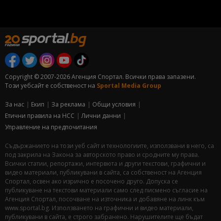
Copyright © 2007-2026 Агенция Спортал. Всички права запазени.
Този уебсайт е собственост на
Sportal Media Group
За нас
Екип
За рекламa
Общи условия
Етични правила на НСС
Лични данни
Управление на предпочитания
Съдържанието на този уеб сайт и технологиите, използвани в него, са
под закрила на Закона за авторското право и сродните му права.
Всички статии, репортажи, интервюта и други текстови, графични и
видео материали, публикувани в сайта, са собственост на Агенция
Спортал, освен ако изрично е посочено друго. Допуска се
публикуване на текстови материали само след писмено съгласие на
Агенция Спортал, посочване на източника и добавяне на линк към
www.sportal.bg. Използването на графични и видео материали,
публикувани в сайта, е строго забранено. Нарушителите ще бъдат