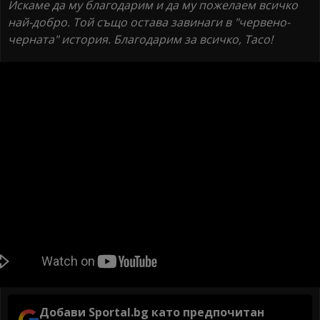
Искаме да му благодарим и да му пожелаем всичко
най-добро. Той също остава завинаги в "червено-
черната" история. Благодарим за всичко, Тасо!
Добави Sportal.bg като предпочитан