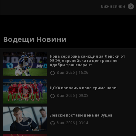
Виж всички
Водещи Новини
Нова сериозна санкция за Левски от
УЕФА, европейската централа не
одобри транспарант
8 авг 2026 | 16:06
ЦСКА привлича поне трима нови
8 авг 2026 | 09:05
Левски постави цена на Вуцов
8 авг 2026 | 09:14