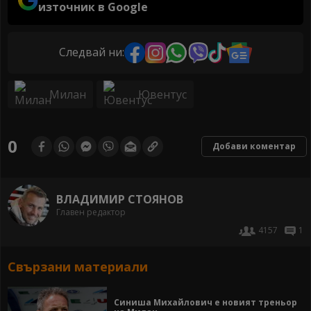
източник в Google
Следвай ни:
Милан
Ювентус
0
Добави коментар
ВЛАДИМИР СТОЯНОВ
Главен редактор
4157
1
Свързани материали
Синиша Михайлович е новият треньор