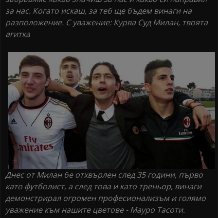
за нас. Когато искаш, за теб ще бъдем винаги на
разположение. С уважение: Курва Суд Милан, твоята
агитка
Днес от Милан бе отхвърлен след 35 години, първо
като футболист, а след това и като треньор, винаги
демонстрирал огромен професионализъм и голямо
уважение към нашите цветове - Мауро Тасоти.