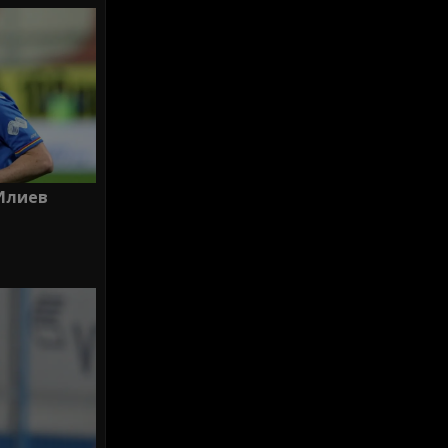
Илиев