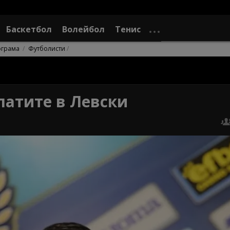
Баскетбол
Волейбол
Тенис
ограма
Футболисти
платите в Левски