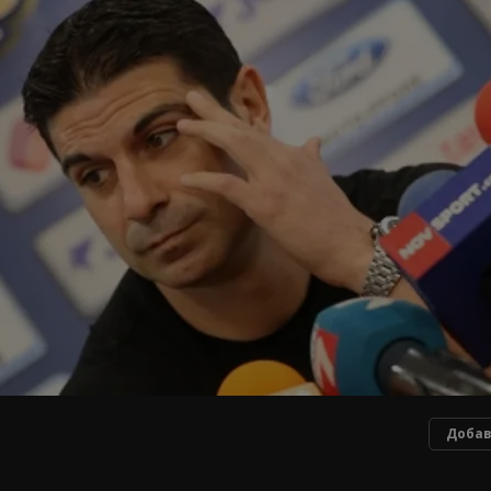
Добав