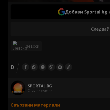
Добави Sportal.bg
Следвай
Левски
0
SPORTAL.BG
Спортни новини
Свързани материали