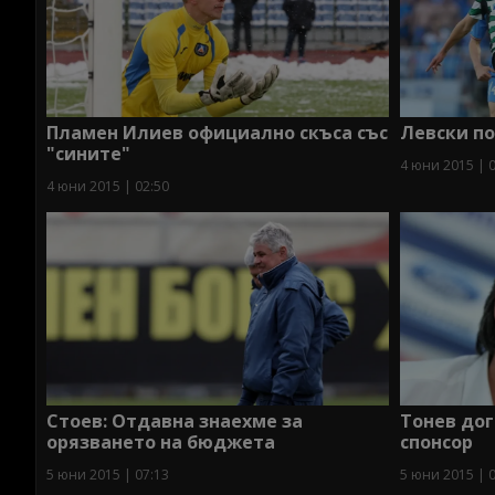
Пламен Илиев официално скъса със
Левски по
"сините"
4 юни 2015 | 
4 юни 2015 | 02:50
Стоев: Отдавна знаехме за
Тонев до
орязването на бюджета
спонсор
5 юни 2015 | 07:13
5 юни 2015 | 