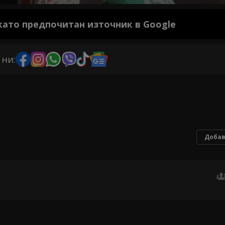
 като предпочитан източник в Google
 ни:
Добав