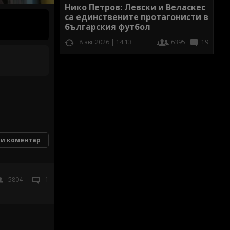
Нико Петров: Левски и Веласкес
са единствените протагонисти в
българския футбол
8 авг 2026 | 14:13
6395
19
и коментар
5804
1