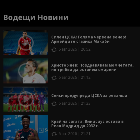
Водещи Новини
Силен ЦСКА! Голяма червена вечер!
Армейците сгазиха Макаби
6 авг 2026 | 20:52
Христо Янев: Поздравявам момчетата,
но трябва да останем смирени
6 авг 2026 | 21:12
Сенси предупреди ЦСКА за реванша
6 авг 2026 | 21:23
Край на сагата: Винисиус остава в
Реал Мадрид до 2032 г.
6 авг 2026 | 21:21