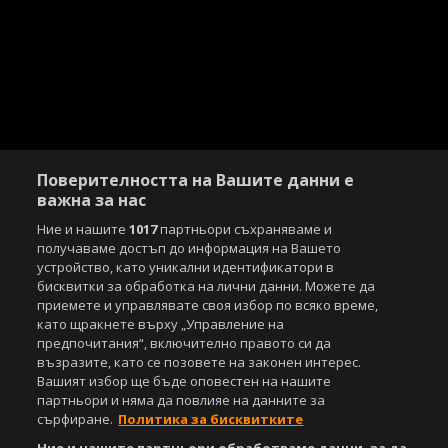
Поверителността на Вашите данни е
важна за нас
Ние и нашите
1017
партньори съхраняваме и
получаваме достъп до информация на Вашето
устройство, като уникални идентификатори в
бисквитки за обработка на лични данни. Можете да
приемете и управлявате своя избор по всяко време,
като щракнете върху „Управление на
предпочитания“, включително правото си да
възразите, като се позовете на законен интерес.
Вашият избор ще бъде оповестен на нашите
партньори и няма да повлияе на данните за
сърфиране.
Политика за бисквитките