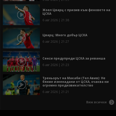
Жоел Цварц с призив към феновете на
ЦСКА
6 авг 2026 | 21:38
Цварц: Много добър ЦСКА
6 авг 2026 | 21:27
Сенси предупреди ЦСКА за реванша
6 авг 2026 | 21:23
Треньорът на Макаби (Тел Авив): Не
бяхме изненадани от ЦСКА, очаква ни
огромно предизвикателство
6 авг 2026 | 21:21
Виж всички