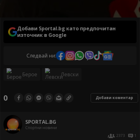
Добави Sportal.bg като предпочитан
източник в Google
Следвай ни:
Берое
Левски
0
Добави коментар
SPORTAL.BG
Спортни новини
2373
1