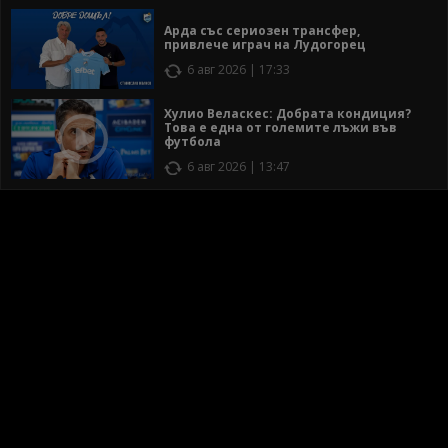
Арда със сериозен трансфер,
привлече играч на Лудогорец
6 авг 2026 | 17:33
Хулио Веласкес: Добрата кондиция?
Това е една от големите лъжи във
футбола
6 авг 2026 | 13:47