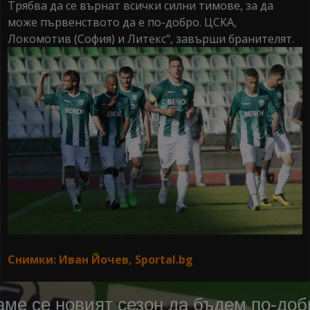
Трябва да се върнат всички силни тимове, за да
може първенството да е по-добро. ЦСКА,
Локомотив (София) и Литекс", завърши бранителят.
Снимки: Иван Йочев, Sportal.bg