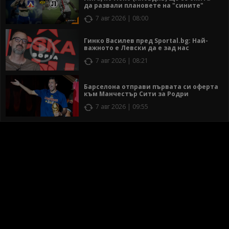
да развали плановете на "сините"
7 авг 2026 | 08:00
Гинко Василев пред Sportal.bg: Най-
важното е Левски да е зад нас
7 авг 2026 | 08:21
Барселона отправи първата си оферта
към Манчестър Сити за Родри
7 авг 2026 | 09:55