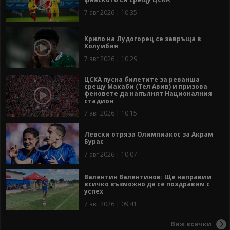
7 авг 2026 | 10:35
Крило на Лудогорец се завръща в
Колумбия
7 авг 2026 | 10:29
ЦСКА пусна билетите за реванша
срещу Макаби (Тел Авив) и призова
феновете да напълнят Националния
стадион
7 авг 2026 | 10:15
Левски отряза Олимпиакос за Акрам
Бурас
7 авг 2026 | 10:07
Валентин Валентинов: Ще направим
всичко възможно да се поздравим с
успех
7 авг 2026 | 09:41
Виж всички