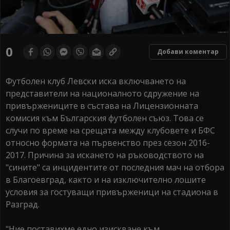
0
Добави коментар
Футболен клуб Левски иска включването на
представители на националното сдружение на
привържениците в състава на Лицензионната
комисия към Българския футболен съюз. Това се
случи по време на срещата между клубовете и БФС
относно формата на първенство през сезон 2016-
2017. Причина за искането на ръководството на
"сините" са инцидентите от последния мач на отбора
в Благоевград, както и на изключително лошите
условия за гостуващи привърженици на стадиона в
Разград.
"Ние поставихме едно изискване към