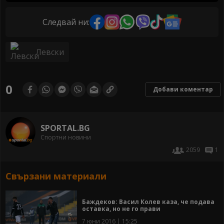
Следвай ни:
Левски
0
Добави коментар
SPORTAL.BG
Спортни новини
2059
1
Свързани материали
Баждеков: Васил Колев каза, че подава
оставка, но не го прави
7 юни 2016 | 15:25