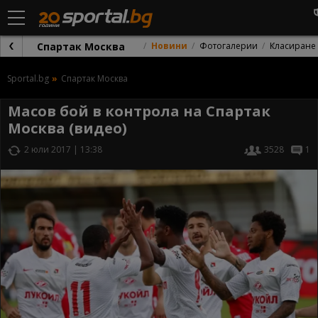
Спартак Москва
Новини
Фотогалерии
Класиране
Sportal.bg
Спартак Москва
Масов бой в контрола на Спартак
Москва (видео)
2 юли 2017 | 13:38
3528
1