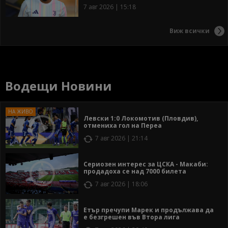
7 авг 2026 | 15:18
Виж всички
Водещи Новини
Левски 1:0 Локомотив (Пловдив),
отмениха гол на Переа
7 авг 2026 | 21:14
Сериозен интерес за ЦСКА - Макаби:
продадоха се над 7000 билета
7 авг 2026 | 18:06
Етър пречупи Марек и продължава да
е безгрешен във Втора лига