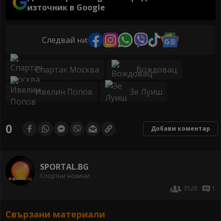
източник в Google
Следвай ни:
Спартак Москва
Вождовац
Ивелин Попов
Зе Луиш
0
Добави коментар
SPORTAL.BG
Спортни новини
3528
1
Свързани материали