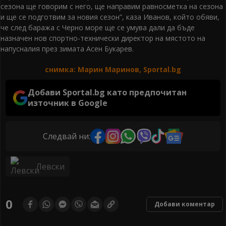
сезона ще говорим с него, ще направим равносметка на сезона
и ще се подготвим за новия сезон”, каза Иванов, който обяви,
че след баража с Черно море ще се умува дали да бъде
назначен нов спортно-технически директор на мястото на
напусналия през зимата Асен Букарев.
снимка: Марин Маринов, Sportal.bg
Добави Sportal.bg като предпочитан
източник в Google
Следвай ни:
Левски
0
Добави коментар