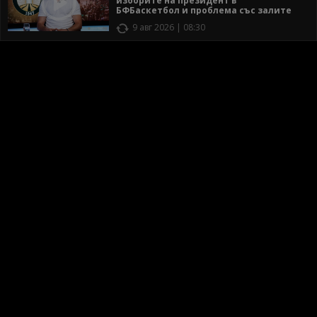
изборите на президент в
БФБаскетбол и проблема със залите
9 авг 2026 | 08:30