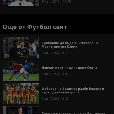
17 апр 2018 | 17:39
Още от Футбол свят
Трябваше да бъда внимателен с
Маунт, призна Карик
9 авг 2026 | 10:47
Наполи не успя да надвие Селта
9 авг 2026 | 10:30
Отборът на Божинов разби Болоня в
супер дълга контрола
9 авг 2026 | 10:12
Това ли е новата перла на Барселона