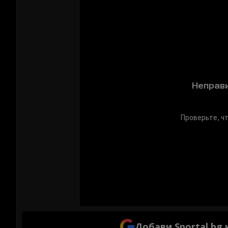
Добави Sportal.bg