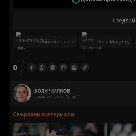
Следвай
Шампионска лига
Реал Мадрид
0
БОЯН ЧУЛКОВ
редактор - отдел "Спорт"
Свързани материали