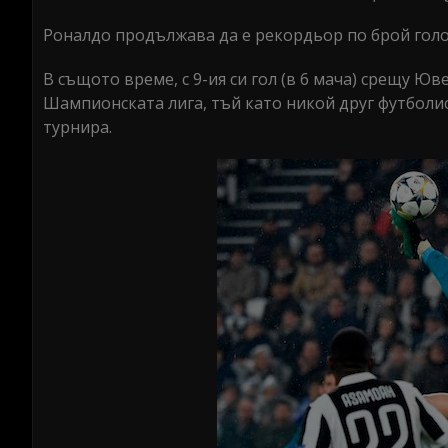
Роналдо продължава да е рекордьор по брой голо
В същото време, с 9-ия си гол (в 6 мача) срещу Ю
Шампионската лига, тъй като никой друг футболи
турнира.