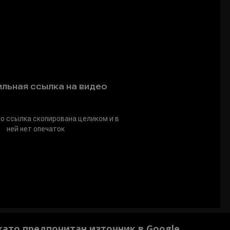
 като предпочитан източник в Google