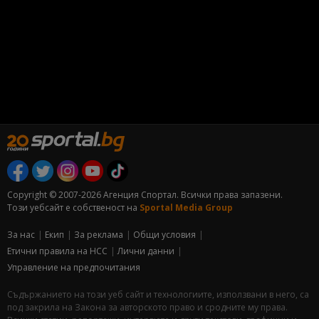
Copyright © 2007-2026 Агенция Спортал. Всички права запазени.
Този уебсайт е собственост на
Sportal Media Group
За нас
Екип
За рекламa
Общи условия
Етични правила на НСС
Лични данни
Управление на предпочитания
Съдържанието на този уеб сайт и технологиите, използвани в него, са
под закрила на Закона за авторското право и сродните му права.