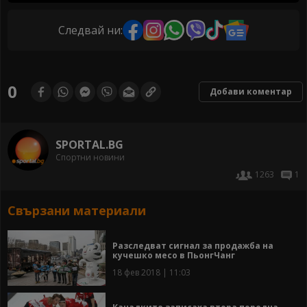
Следвай ни:
0
Добави коментар
SPORTAL.BG
Спортни новини
1263
1
Свързани материали
Разследват сигнал за продажба на
кучешко месо в ПьонгЧанг
18 фев 2018 | 11:03