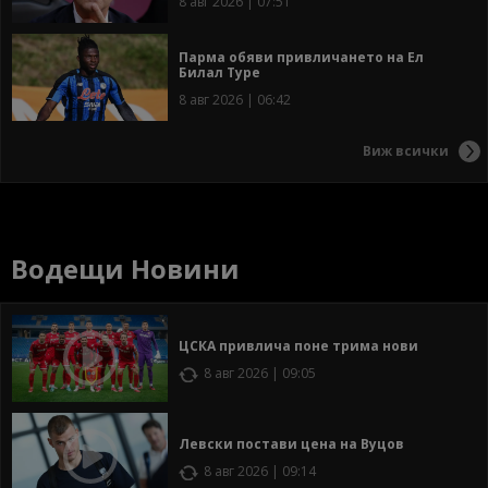
8 авг 2026 | 07:51
Парма обяви привличането на Ел
Билал Туре
8 авг 2026 | 06:42
Виж всички
Водещи Новини
ЦСКА привлича поне трима нови
8 авг 2026 | 09:05
Левски постави цена на Вуцов
8 авг 2026 | 09:14