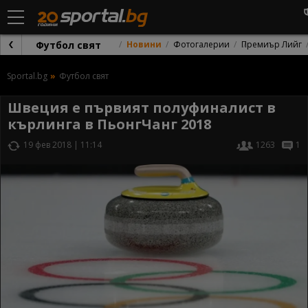
Футбол свят
Новини
Фотогалерии
Премиър Лийг
Sportal.bg
Футбол свят
Швеция е първият полуфиналист в
кърлинга в ПьонгЧанг 2018
19 фев 2018 | 11:14
1263
1