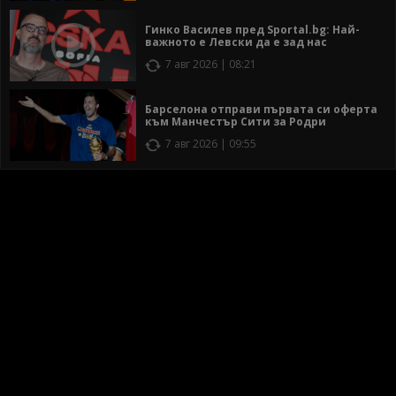
Гинко Василев пред Sportal.bg: Най-
важното е Левски да е зад нас
7 авг 2026 | 08:21
Барселона отправи първата си оферта
към Манчестър Сити за Родри
7 авг 2026 | 09:55