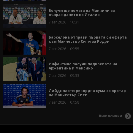
Бонучи ще помага на Манчини за
възраждането на Италия
7 авг 2026 | 10:31
Барселона отправи първата си оферта
към Манчестър Сити за Родри
7 авг 2026 | 09:55
Инфантино получи подкрепата на
Аржентина и Мексико
7 авг 2026 | 09:33
Лийдс плати рекордна сума за вратар
на Манчестър Сити
7 авг 2026 | 07:58
Виж всички