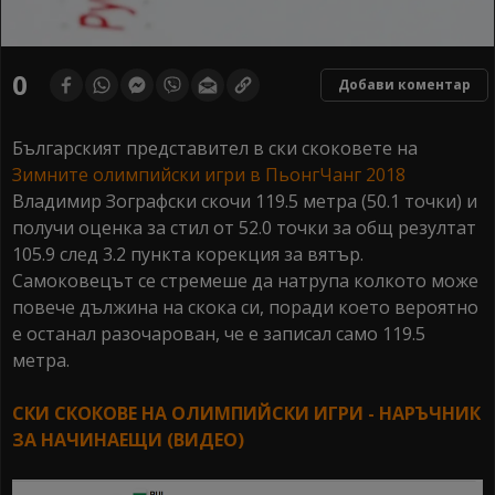
0
Добави коментар
Българският представител в ски скоковете на
Зимните олимпийски игри в ПьонгЧанг 2018
Владимир Зографски скочи 119.5 метра (50.1 точки) и
получи оценка за стил от 52.0 точки за общ резултат
105.9 след 3.2 пункта корекция за вятър.
Самоковецът се стремеше да натрупа колкото може
повече дължина на скока си, поради което вероятно
е останал разочарован, че е записал само 119.5
метра.
СКИ СКОКОВЕ НА ОЛИМПИЙСКИ ИГРИ - НАРЪЧНИК
ЗА НАЧИНАЕЩИ (ВИДЕО)