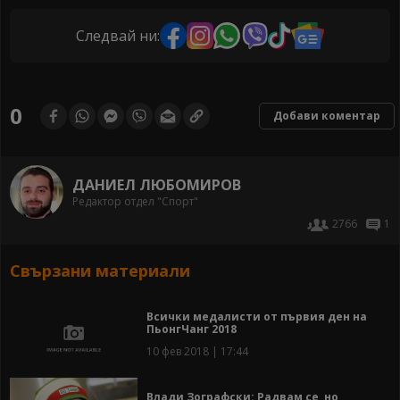
Следвай ни:
0
Добави коментар
ДАНИЕЛ ЛЮБОМИРОВ
Редактор отдел "Спорт"
2766
1
Свързани материали
Всички медалисти от първия ден на
ПьонгЧанг 2018
10 фев 2018 | 17:44
Влади Зографски: Радвам се, но