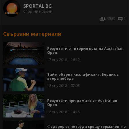
SPORTAL.BG
Спортни новини
9589
1
Свързани материали
Резултати от втория кръг на Australian
Open
17 яну 2018 | 16:12
Тийм обърна квалификант, Бердих с
втора победа
18 яну 2018 | 07:05
Резултати при дамите от Australian
Open
18 яну 2018 | 14:15
Федерер се потруди срещу германец, но