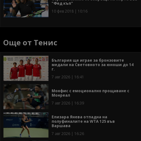
"Фед къп"
10 фев 2018 | 10:16
Още от Тенис
България ще играе за бронзовите
медали на Световното за юноши до 14
г.
7 авг 2026 | 16:41
Монфис с емоционално прощаване с
Монреал
7 авг 2026 | 16:39
Елизара Янева отпадна на
полуфиналите на WTA 125 във
Варшава
7 авг 2026 | 16:26