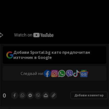
Добави Sportal.bg като предпочитан
източник в Google
Следвай ни:
0
Добави коментар