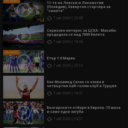
11-те на Левски и Локомотив
(Пловдив), Хевертон стартира за
"сините"
7 авг 2026 | 20:08
Сериозен интерес за ЦСКА - Макаби:
продадоха се над 7000 билета
7 авг 2026 | 18:06
Етър 1:0 Марек
7 авг 2026 | 20:13
Как Мохамед Салах се озова в
четвъртия най-голям клуб в Турция
7 авг 2026 | 18:31
Българските отбори в Европа: 15 мача
и само една загуба
7 авг 2026 | 10:57