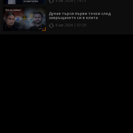
8 авг 2026 | 14:13
Дунав търси първи точки след
завръщането си в елита
8 авг 2026 | 07:29