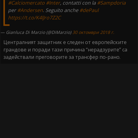
#Calciomercato
#Inter
, contatti con la
#Sampdoria
per
#Andersen
. Seguito anche
#dePaul
https://t.co/K4lJro7Z2C
— Gianluca Di Marzio (@DiMarzio)
30 октомври 2018 г.
Централният защитник е следен от европейските
грандове и поради тази причина “нерадзурите” са
задействали преговорите за трансфер по-рано.