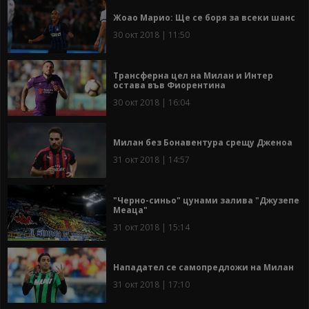
Жоао Марио: Ще се боря за всеки шанс
30 окт 2018 | 11:50
Трансферна цел на Милан и Интер
остава във Фиорентина
30 окт 2018 | 16:04
Милан без Бонавентура срещу Дженоа
31 окт 2018 | 14:57
"Черно-синьо" цунами залива "Джузепе
Меаца"
31 окт 2018 | 15:14
Нападател се самопредложи на Милан
31 окт 2018 | 17:10