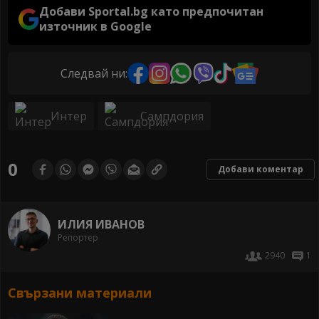
Добави Sportal.bg като предпочитан
източник в Google
Следвай ни:
Интер
Сампдория
0
Добави коментар
ИЛИЯ ИВАНОВ
Репортер
2940
1
Свързани материали