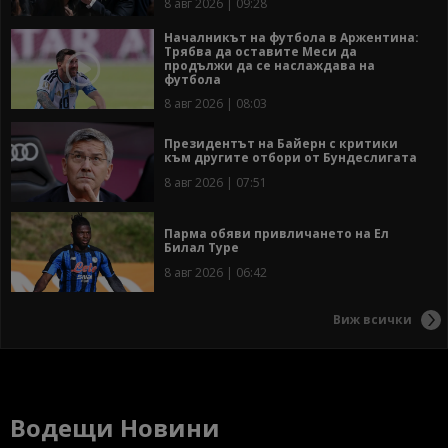
8 авг 2026 | 09:28
Началникът на футбола в Аржентина:
Трябва да оставите Меси да
продължи да се наслаждава на
футбола
8 авг 2026 | 08:03
Президентът на Байерн с критики
към другите отбори от Бундеслигата
8 авг 2026 | 07:51
Парма обяви привличането на Ел
Билал Туре
8 авг 2026 | 06:42
Виж всички
Водещи Новини