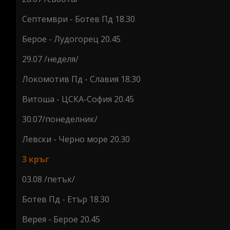
Септември - Ботев Пд 18.30
Берое - Лудогорец 20.45
29.07 /неделя/
Локомотив Пд - Славия 18.30
Витоша - ЦСКА-София 20.45
30.07/понеделник/
Левски - Черно море 20.30
3 кръг
03.08 /петък/
Ботев Пд - Етър 18.30
Верея - Берое 20.45