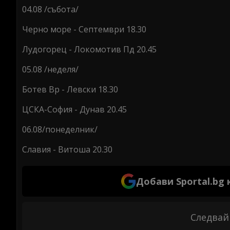
04.08 /събота/
Черно море - Септември 18.30
Лудогорец - Локомотив Пд 20.45
05.08 /неделя/
Ботев Вр - Левски 18.30
ЦСКА-София - Дунав 20.45
06.08/понеделник/
Славия - Витоша 20.30
Добави Sportal.bg
Следвай