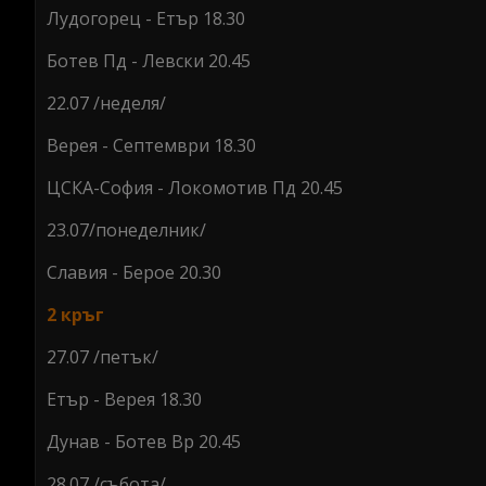
Лудогорец - Етър 18.30
Ботев Пд - Левски 20.45
22.07 /неделя/
Верея - Септември 18.30
ЦСКА-София - Локомотив Пд 20.45
23.07/понеделник/
Славия - Берое 20.30
2 кръг
27.07 /петък/
Етър - Верея 18.30
Дунав - Ботев Вр 20.45
28.07 /събота/