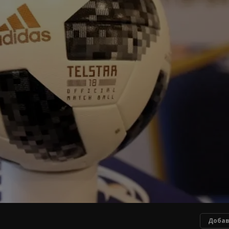
Добав