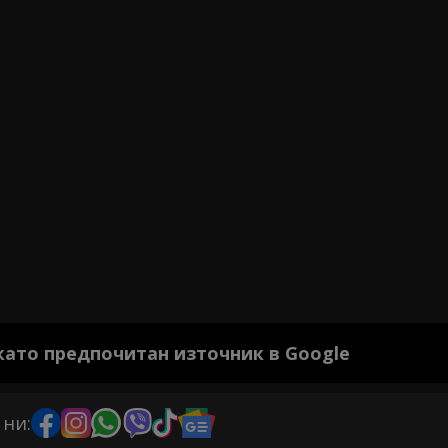
 като предпочитан източник в Google
 ни: