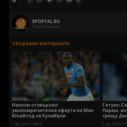
SPORTAL.BG
Спортни новини
Свързани материали
Наполи отхвърлил
Гатузо: С
умопомрачителна оферта на Ман
Парма, ак
Юнайтед за Кулибали
срещу Д
1 дек 2018 | 08:24
1 дек 2018 | 1