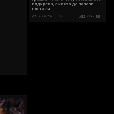
подкрепа, с която да запази
поста си
6 авг 2026 | 09:25
7958
8