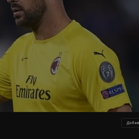
Добав