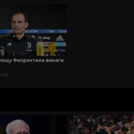
Срещу Фиорентина винаги
14:42