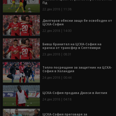
Пд
22 дек 2018 | 11:38
Дюлгеров обясни защо бе освободен от
ЦСКА-София
22 дек 2018 | 14:00
Бивш бранител на ЦСКА-София на
крачка от трансфер в Септември
23 дек 2018 | 08:31
Топло посрещане за защитник на ЦСКА-
София в Холандия
24 дек 2018 | 00:44
ЦСКА-София продава Джеси в Англия
24 дек 2018 | 04:18
ЦСКА-София преговаря за