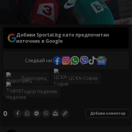
Добави Sportal.bg като предпочитан
източник в Google
Следвай ни:
Лудогорец
ЦСКА-София
Тодор Неделев
0
Добави коментар