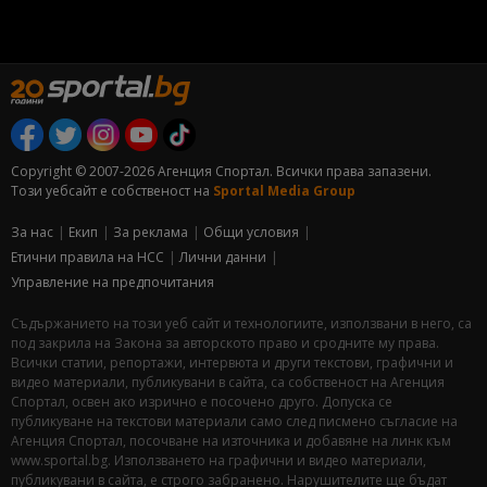
Copyright © 2007-2026 Агенция Спортал. Всички права запазени.
Този уебсайт е собственост на
Sportal Media Group
За нас
Екип
За рекламa
Общи условия
Етични правила на НСС
Лични данни
Управление на предпочитания
Съдържанието на този уеб сайт и технологиите, използвани в него, са
под закрила на Закона за авторското право и сродните му права.
Всички статии, репортажи, интервюта и други текстови, графични и
видео материали, публикувани в сайта, са собственост на Агенция
Спортал, освен ако изрично е посочено друго. Допуска се
публикуване на текстови материали само след писмено съгласие на
Агенция Спортал, посочване на източника и добавяне на линк към
www.sportal.bg. Използването на графични и видео материали,
публикувани в сайта, е строго забранено. Нарушителите ще бъдат