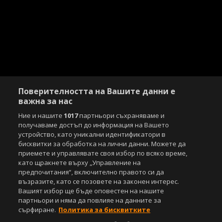
Поверителността на Вашите данни е
важна за нас
Ние и нашите
1017
партньори съхраняваме и
получаваме достъп до информация на Вашето
устройство, като уникални идентификатори в
бисквитки за обработка на лични данни. Можете да
приемете и управлявате своя избор по всяко време,
като щракнете върху „Управление на
предпочитания“, включително правото си да
възразите, като се позовете на законен интерес.
Вашият избор ще бъде оповестен на нашите
партньори и няма да повлияе на данните за
сърфиране.
Политика за бисквитките