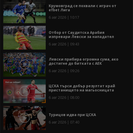
Крумовград се похвали с играч от
efbet Лига
6 авг 2026 | 10:17
Отбор от Саудитска Арабия
изпревари Левски за нападател
6 авг 2026 | 09:43
Левски прибира огромна сума, ако
достигне до битката с АЕК
6 авг 2026 | 09:26
ЦСКА търси добър резултат край
пристанището на магьосницата
6 авг 2026 | 08:00
Турицов идва при ЦСКА
6 авг 2026 | 07:40