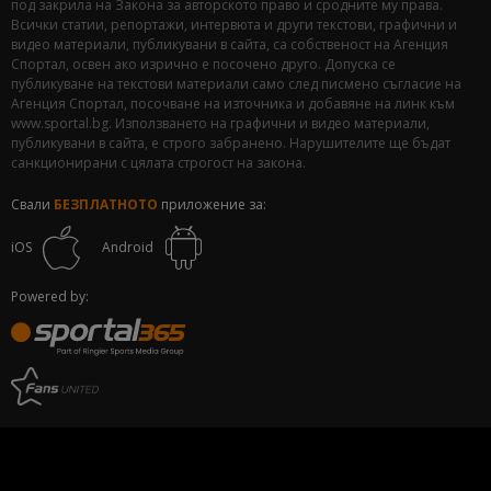
под закрила на Закона за авторското право и сродните му права.
Всички статии, репортажи, интервюта и други текстови, графични и
видео материали, публикувани в сайта, са собственост на Агенция
Спортал, освен ако изрично е посочено друго. Допуска се
публикуване на текстови материали само след писмено съгласие на
Агенция Спортал, посочване на източника и добавяне на линк към
www.sportal.bg. Използването на графични и видео материали,
публикувани в сайта, е строго забранено. Нарушителите ще бъдат
санкционирани с цялата строгост на закона.
Свали
БЕЗПЛАТНОТО
приложение за:
iOS
Android
Powered by: