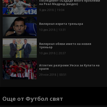
Последният създаде много проблеми
на Реал Мадрид (видео)
9 дек 2018 | 19:04
Виляреал изрита треньора
10 дек 2018 | 13:31
Виляреал обяви името на новия
треньор
10 дек 2018 | 20:37
Атлетик разгроми Уеска за Купата на
краля
29 ное 2018 | 00:51
Още от Футбол свят