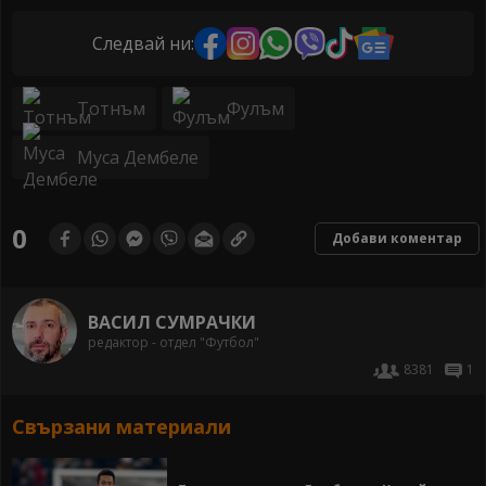
Следвай ни:
Тотнъм
Фулъм
Муса Дембеле
0
Добави коментар
ВАСИЛ СУМРАЧКИ
редактор - отдел "Футбол"
8381
1
Свързани материали