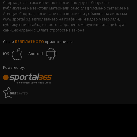
Спортал, освен ако изрично е посочено друго. Допуска се
публикуване на текстови материали само след писмено съгласие на
Агенция Спортал, посочване на източника и добавяне на линк към
www.sportal.bg. Използването на графични и видео материали,
публикувани в сайта, е строго забранено. Нарушителите ще бъдат
санкционирани с цялата строгост на закона.
Свали
БЕЗПЛАТНОТО
приложение за:
iOS
Android
Powered by: