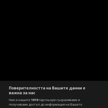
Поверителността на Вашите данни е
важна за нас
Ние и нашите
1019
партньори съхраняваме и
получаваме достъп до информация на Вашето