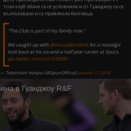
този клуб обаче са се усложнили и от Гуанджоу са се
възползвали и са привлекли белгиеца.
"The Club is part of my family now."
We caught up with
@mousadembele
for a nostalgic
look back at his six-and-a-half year career at Spurs.
pic.twitter.com/uCt7VIXE8V
— Tottenham Hotspur (@SpursOfficial)
January 17, 2019