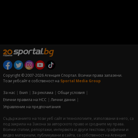
Copyright © 2007-2026 Агенция Спортал. Всички права запазени.
Този уебсайт е собственост на
Sportal Media Group
За нас
Екип
За рекламa
Общи условия
Етични правила на НСС
Лични данни
Управление на предпочитания
Съдържанието на този уеб сайт и технологиите, използвани в него, са
под закрила на Закона за авторското право и сродните му права.
Всички статии, репортажи, интервюта и други текстови, графични и
видео материали, публикувани в сайта, са собственост на Агенция