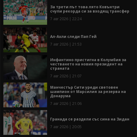
За трети път това лято Ковънтри
счупи рекорда си за входящ трансфер
7 авг 2026 | 22:24
Ал-Ахли следи Пап Гей
7 авг 2026 | 21:53
Инфантино пристигна в Колумбия за
честването на новия президент на
страната
7 авг 2026 | 21:07
Манчестър Сити уреди световен
шампион от Марсилия за резерва на
Донарума
7 авг 2026 | 21:06
Гранада се раздели със сина на Зидан
7 авг 2026 | 20:05