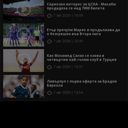
Сериозен интерес за ЦСКА - Макаби:
продадоха се над 7000 билета
7 авг 2026 | 18:06
Етър пречупи Марек и продължава да
е безгрешен във Втора лига
7 авг 2026 | 20:40
Как Мохамед Салах се озова в
четвъртия най-голям клуб в Турция
7 авг 2026 | 18:31
Ливърпул с първа оферта за Брадли
Баркола
7 авг 2026 | 16:54