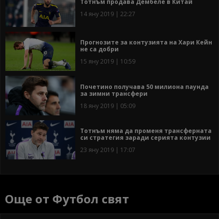
Тотнъм продава Дембеле в Китай
14 яну 2019 | 22:27
Прогнозите за контузията на Хари Кейн
не са добри
15 яну 2019 | 10:59
Почетино получава 50 милиона паунда
за зимни трансфери
18 яну 2019 | 05:09
Тотнъм няма да променя трансферната
си стратегия заради серията контузии
23 яну 2019 | 17:07
Още от Футбол свят