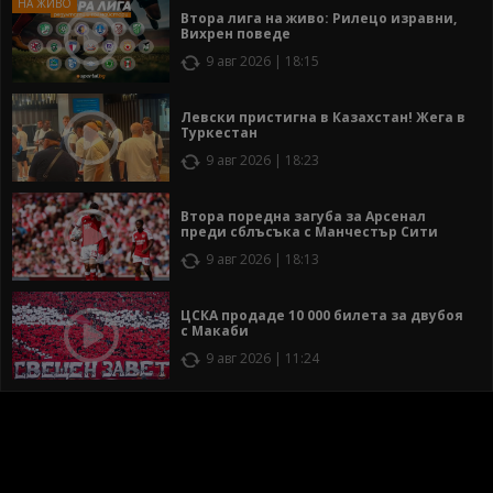
Втора лига на живо: Рилецо изравни,
Вихрен поведе
9 авг 2026 | 18:15
Левски пристигна в Казахстан! Жега в
Туркестан
9 авг 2026 | 18:23
Втора поредна загуба за Арсенал
преди сблъсъка с Манчестър Сити
9 авг 2026 | 18:13
ЦСКА продаде 10 000 билета за двубоя
с Макаби
9 авг 2026 | 11:24