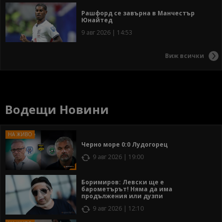
Рашфорд се завърна в Манчестър
Юнайтед
9 авг 2026 | 14:53
Виж всички
Водещи Новини
Черно море 0:0 Лудогорец
9 авг 2026 | 19:00
Боримиров: Левски ще е
барометърът! Няма да има
продължения или дузпи
9 авг 2026 | 12:10