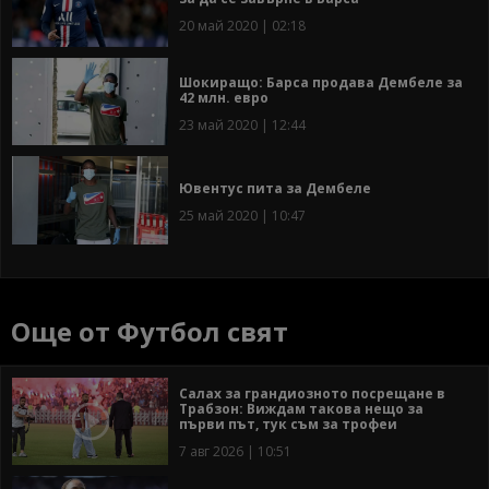
20 май 2020 | 02:18
Шокиращо: Барса продава Дембеле за
42 млн. евро
23 май 2020 | 12:44
Ювентус пита за Дембеле
25 май 2020 | 10:47
Още от Футбол свят
Салах за грандиозното посрещане в
Трабзон: Виждам такова нещо за
първи път, тук съм за трофеи
7 авг 2026 | 10:51