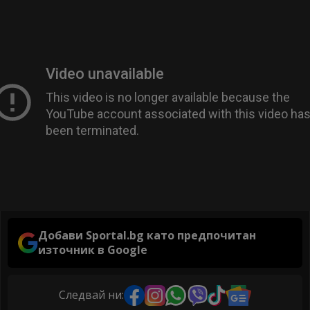
Добави Sportal.bg като предпочитан
източник в Google
Следвай ни: