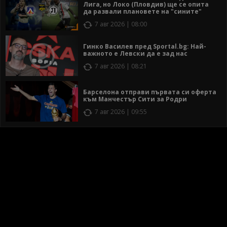
Лига, но Локо (Пловдив) ще се опита
да развали плановете на "сините"
7 авг 2026 | 08:00
Гинко Василев пред Sportal.bg: Най-
важното е Левски да е зад нас
7 авг 2026 | 08:21
Барселона отправи първата си оферта
към Манчестър Сити за Родри
7 авг 2026 | 09:55