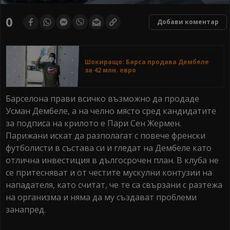
0
seconds
0
Добави коментар
of
0
seconds
Шокиращо: Барса продава Дембеле
за 42 млн. евро
Барселона прави всичко възможно да продаде
Усман Дембеле, а на челно място сред кандидатите
за подписа на крилото е Пари Сен Жермен.
Парижани искат да разполагат с повече френски
футболисти в състава си и гледат на Дембеле като
отлична инвестиция в дългосрочен план. В клуба не
се притесняват и от честите мускулни контузии на
нападателя, като считат, че те са свързани с разтежа
на организма и няма да му създават проблеми
занапред.