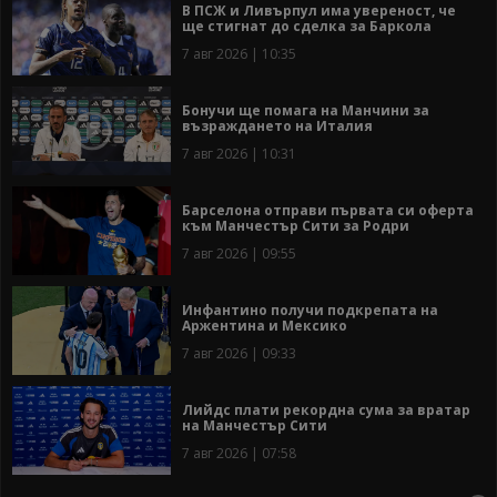
В ПСЖ и Ливърпул има увереност, че
ще стигнат до сделка за Баркола
7 авг 2026 | 10:35
Бонучи ще помага на Манчини за
възраждането на Италия
7 авг 2026 | 10:31
Барселона отправи първата си оферта
към Манчестър Сити за Родри
7 авг 2026 | 09:55
Инфантино получи подкрепата на
Аржентина и Мексико
7 авг 2026 | 09:33
Лийдс плати рекордна сума за вратар
на Манчестър Сити
7 авг 2026 | 07:58