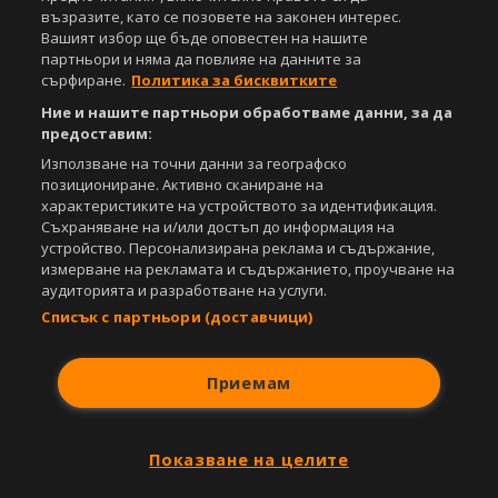
възразите, като се позовете на законен интерес.
Вашият избор ще бъде оповестен на нашите
партньори и няма да повлияе на данните за
сърфиране.
Политика за бисквитките
Ние и нашите партньори обработваме данни, за да
предоставим:
Използване на точни данни за географско
позициониране. Активно сканиране на
характеристиките на устройството за идентификация.
Съхраняване на и/или достъп до информация на
устройство. Персонализирана реклама и съдържание,
измерване на рекламата и съдържанието, проучване на
аудиторията и разработване на услуги.
Списък с партньори (доставчици)
Приемам
Показване на целите