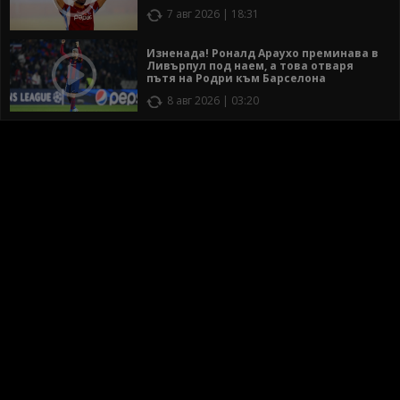
7 авг 2026 | 18:31
Изненада! Роналд Араухо преминава в
Ливърпул под наем, а това отваря
пътя на Родри към Барселона
8 авг 2026 | 03:20