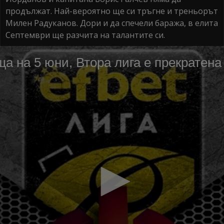
продължат. Най-вероятно ще си тръгне и треньорът
Милен Радуканов. Дори и да спечели баража, в елита
Септември ще разчита на талантите си.