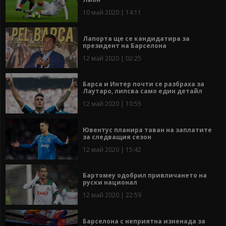
10 май 2020 | 14:11
Лапорта ще се кандидатира за
президент на Барселона
12 май 2020 | 02:25
Барса и Интер почти се разбраха за
Лаутаро, липсва само един детайл
12 май 2020 | 10:55
Ювентус планира таван на заплатите
за следващия сезон
12 май 2020 | 15:42
Бартомеу одобрил привличането на
руски национал
12 май 2020 | 22:59
Барселона с неприятна изненада за