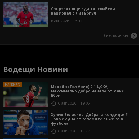
Свързват още един английски
национал с Ливърпул
6 авг 2026 | 15:11
Виж всички
Водещи Новини
Макаби (Тел Авив) 0:1 ЦСКА,
максимално добро начало от Макс
Ебонг
6 авг 2026 | 19:05
Хулио Веласкес: Добрата кондиция?
Това е една от големите лъжи във
футбола
6 авг 2026 | 13:47