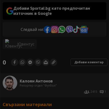
Добави Sportal.bg като предпочитан
източник в Google
Следвай ни:
Ювентус
0
Добави коментар
Калоян Антонов
Репортер отдел "Футбол"
2415
1
Свързани материали