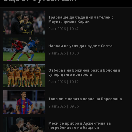
Трябваше да бъда внимателен с
Маунт, призна Карик
9 авг 2026 | 10:47
Наполи не успя да надвие Селта
9 авг 2026 | 10:30
Отборът на Божинов разби Болоня в
супер дълга контрола
9 авг 2026 | 10:12
Това ли е новата перла на Барселона
9 авг 2026 | 09:36
Меси се прибра в Аржентина за
погребението на баща си