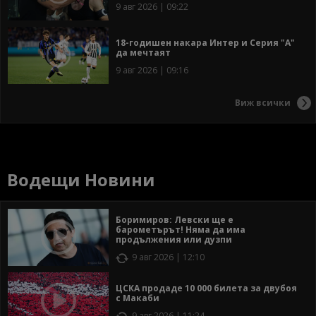
9 авг 2026 | 09:22
18-годишен накара Интер и Серия "А"
да мечтаят
9 авг 2026 | 09:16
Виж всички
Водещи Новини
Боримиров: Левски ще е
барометърът! Няма да има
продължения или дузпи
9 авг 2026 | 12:10
ЦСКА продаде 10 000 билета за двубоя
с Макаби
9 авг 2026 | 11:24