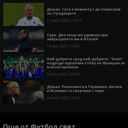
Дешан: Сега е моментът да помислим
за страдащите
17 март 2020 | 19:54
Сари: Две неща ме удивиха при
завръщането ми в Италия
18 апр 2020 | 14:09
Най-добрите сред най-добрите: "Екип"
подреди идеалния отбор на Франция за
всички времена
19 апр 2020 | 21:06
Дешан: Решенията в Германия, Англия
и Испания са свързани с пари
28 май 2020 | 18:01
Още от Футбол свят