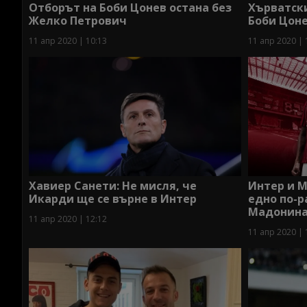
Отборът на Боби Цонев остана без
Хърватски
Желко Петрович
Боби Цоне
11 апр 2020 | 10:13
11 апр 2020 | 
Хавиер Санети: Не мисля, че
Интер и М
Икарди ще се върне в Интер
едно по-
Мадонина 
11 апр 2020 | 12:12
11 апр 2020 | 