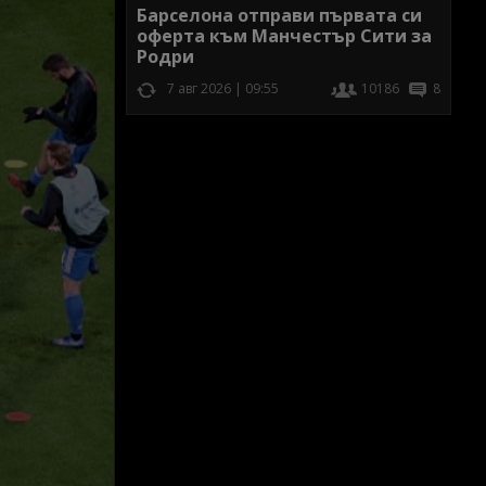
Барселона отправи първата си
оферта към Манчестър Сити за
Родри
7 авг 2026 | 09:55
10186
8