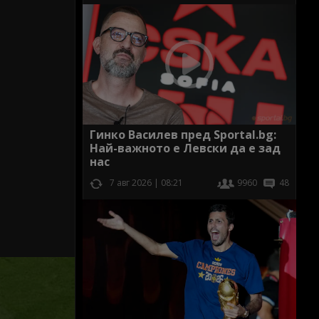
Гинко Василев пред Sportal.bg:
Най-важното е Левски да е зад
нас
7 авг 2026 | 08:21
9960
48