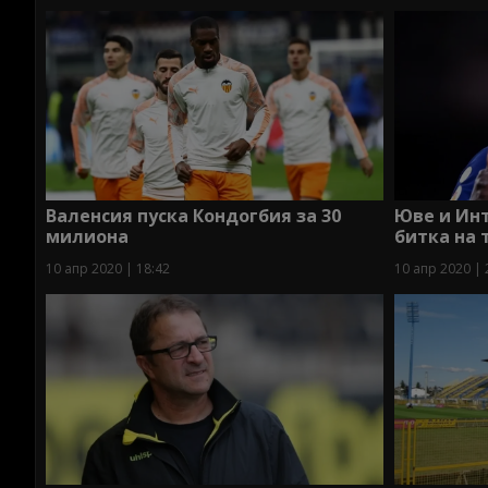
Валенсия пуска Кондогбия за 30
Юве и Инт
милиона
битка на 
10 апр 2020 | 18:42
10 апр 2020 | 