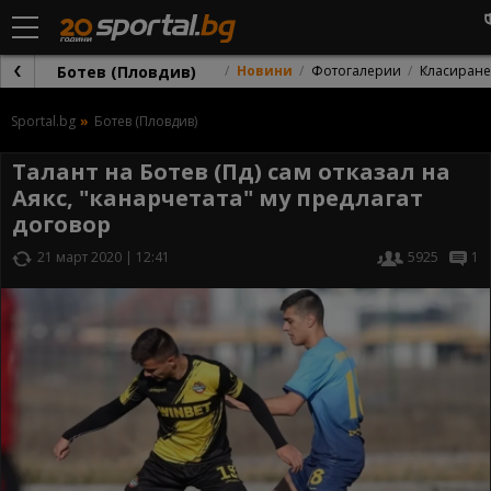
Ботев (Пловдив)
Новини
Фотогалерии
Класиране
Sportal.bg
Ботев (Пловдив)
Талант на Ботев (Пд) сам отказал на
Аякс, "канарчетата" му предлагат
договор
21 март 2020 | 12:41
5925
1