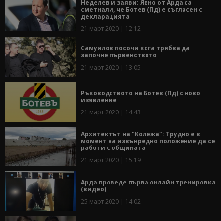
Неделев и заяви: Явно от Арда са
сметнали, че Ботев (Пд) е съгласен с
декларацията
21 март 2020 | 12:12
Самуилов посочи кога трябва да
започне първенството
21 март 2020 | 13:05
Ръководството на Ботев (Пд) с ново
изявление
21 март 2020 | 14:43
Архитектът на "Колежа": Трудно е в
момент на извънредно положение да се
работи с общината
21 март 2020 | 15:19
Арда проведе първа онлайн тренировка
(видео)
25 март 2020 | 14:02