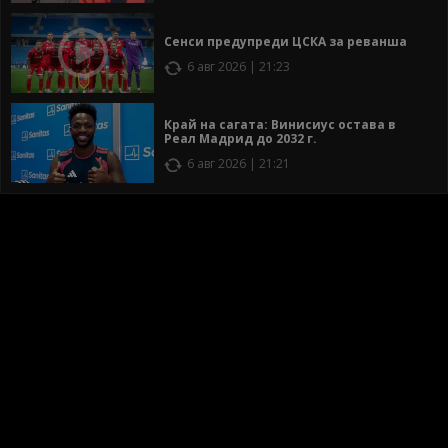
Сенси предупреди ЦСКА за реванша
6 авг 2026 | 21:23
Край на сагата: Винисиус остава в
Реал Мадрид до 2032 г.
6 авг 2026 | 21:21