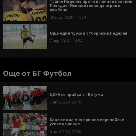
Тошко Неделев прати в паника половин
Пловдив: Искам отново да играя в
чужбина
29 март 2020 | 15:51
Още един турски отбор иска Неделев
7 апр 2020 | 10:54
Още от БГ Футбол
ЦСКА се прибра от Батуми
7 авг 2026 | 02:10
Краев с цял мач при нов европейски
успех на Апоел
6 авг 2026 | 23:30