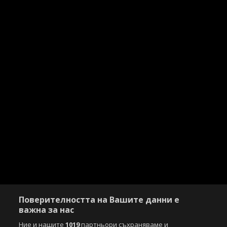
Поверителността на Вашите данни е
важна за нас
Ние и нашите
1019
партньори съхраняваме и