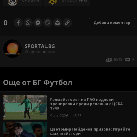
0
Добави коментар
SPORTAL.BG
Спортни новини
6545
9
Още от БГ Футбол
Голмайсторът на ПАО поднови
тренировки преди реванша с ЦСКА
1948
9 авг 2026 | 16:35
Цветомир Найденов призова: Играйте
шах, майстори