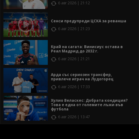
6 авг 2026 | 21:12
Сенси предупреди ЦСКА за реванша
6 авг 2026 | 21:23
Край на сагата: Винисиус остава в
Реал Мадрид до 2032 г.
6 авг 2026 | 21:21
Арда със сериозен трансфер,
привлече играч на Лудогорец
6 авг 2026 | 17:33
Хулио Веласкес: Добрата кондиция?
Това е една от големите лъжи във
футбола
6 авг 2026 | 13:47