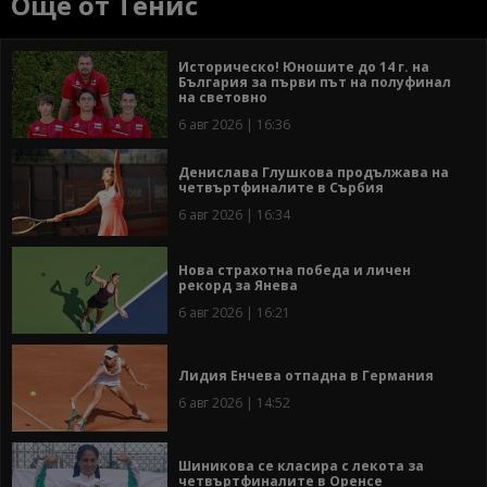
Още от Тенис
Историческо! Юношите до 14 г. на
България за първи път на полуфинал
на световно
6 авг 2026 | 16:36
Денислава Глушкова продължава на
четвъртфиналите в Сърбия
6 авг 2026 | 16:34
Нова страхотна победа и личен
рекорд за Янева
6 авг 2026 | 16:21
Лидия Енчева отпадна в Германия
6 авг 2026 | 14:52
Шиникова се класира с лекота за
четвъртфиналите в Оренсе