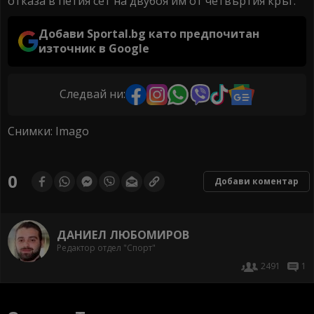
отказа в петия сет на двубоя им от четвъртия кръг.
Добави Sportal.bg като предпочитан
източник в Google
Следвай ни:
Снимки: Imago
0
Добави коментар
ДАНИЕЛ ЛЮБОМИРОВ
Редактор отдел "Спорт"
2491
1