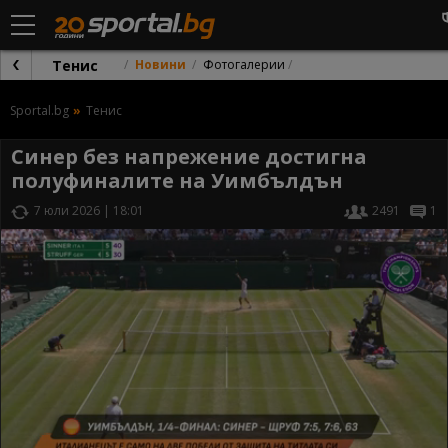
Тенис
Новини
Фотогалерии
Sportal.bg
Тенис
Синер без напрежение достигна
полуфиналите на Уимбълдън
7 юли 2026 | 18:01
2491
1