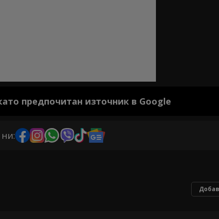
 като предпочитан източник в Google
 ни:
Добав