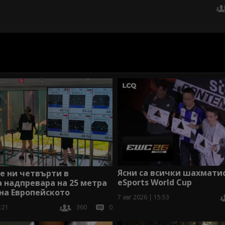
Ясни са всички шахмати
е ни четвърти в
eSports World Cup
 надпревара на 25 метра
на Европейското
7 авг 2026 | 15:53
:21
360
0