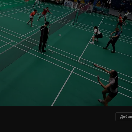
Добав