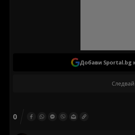
Добави Sportal.bg
Следвай
0