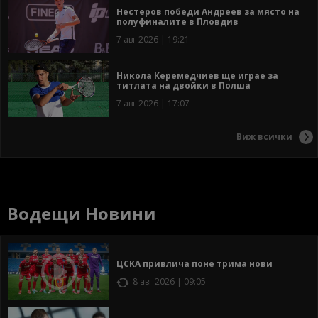
Нестеров победи Андреев за място на
полуфиналите в Пловдив
7 авг 2026 | 19:21
Никола Керемедчиев ще играе за
титлата на двойки в Полша
7 авг 2026 | 17:07
Виж всички
Водещи Новини
ЦСКА привлича поне трима нови
8 авг 2026 | 09:05