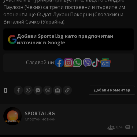
Паулсон (Чехия) са трети поставени и първите им
опоненти ще бъдат Лукаш Покорни (Словакия) и
Виталий Сачко (Украйна).
Добави Sportal.bg като предпочитан
източник в Google
Следвай ни:
0
Добави коментар
SPORTAL.BG
Спортни новини
674
1