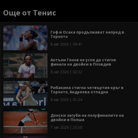
Още от Тенис
Гоф и Осака продължават напред в
Торонто
8 авг 2026 | 09:47
Антъни Генов не успя да стигне
финала на двойки в Пловдив
8 авг 2026 | 02:22
Рибакина стигна четвъртия кръг в
Торонто, Андреева отпадна
8 авг 2026 | 01:24
Донски загуби на полуфиналите на
двойки в Полша
7 авг 2026 | 20:38