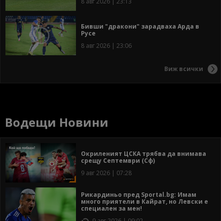
8 авг 2026 | 23:13
Бивши "дракони" зарадваха Арда в
Русе
8 авг 2026 | 23:06
Виж всички
Водещи Новини
Окриленият ЦСКА трябва да внимава
срещу Септември (Сф)
9 авг 2026 | 07:28
Рикардиньо пред Sportal.bg: Имам
много приятели в Кайрат, но Левски е
специален за мен!
9 авг 2026 | 09:02