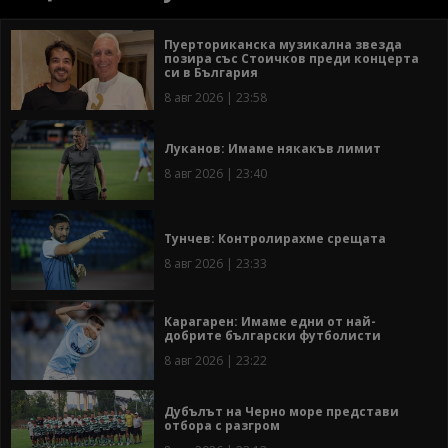
Пуерториканска музикална звезда
позира със Стоичков преди концерта
си в България
8 авг 2026 | 23:58
Луканов: Имаме някакъв лимит
8 авг 2026 | 23:40
Тунчев: Контролирахме срещата
8 авг 2026 | 23:33
Карагарен: Имаме едни от най-
добрите български футболисти
8 авг 2026 | 23:22
Дубълът на Черно море представи
отбора с разгром