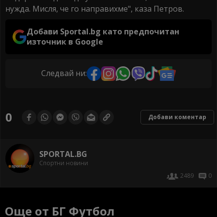
нужда. Мисля, че го направихме", каза Петров.
Добави Sportal.bg като предпочитан
източник в Google
Следвай ни:
0
Добави коментар
SPORTAL.BG
Спортни новини
2489
0
Още от БГ Футбол