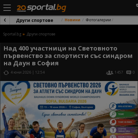
Други спортове
Новини
Фотогалерии
Sportal.bg
Други спортове
Над 400 участници на Световното
първенство за спортисти със синдром
на Даун в София
4 юни 2026 | 12:54
1457
0