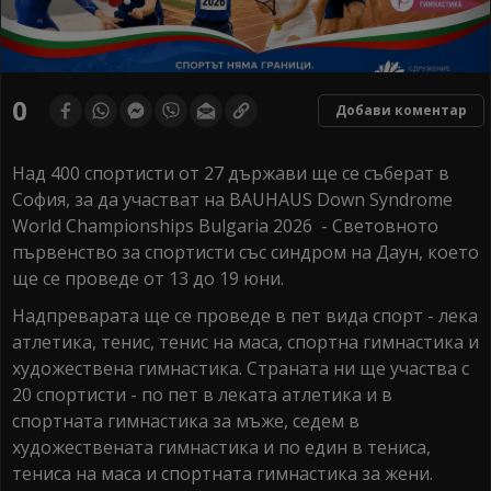
0
Добави коментар
Над 400 спортисти от 27 държави ще се съберат в
София, за да участват на BAUHAUS Down Syndrome
World Championships Bulgaria 2026 - Световното
първенство за спортисти със синдром на Даун, което
ще се проведе от 13 до 19 юни.
Надпреварата ще се проведе в пет вида спорт - лека
атлетика, тенис, тенис на маса, спортна гимнастика и
художествена гимнастика. Страната ни ще участва с
20 спортисти - по пет в леката атлетика и в
спортната гимнастика за мъже, седем в
художествената гимнастика и по един в тениса,
тениса на маса и спортната гимнастика за жени.