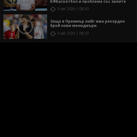
БФБаскетбол и проблема със залите
9 авг 2026 | 08:30
Защо в Премиър лийг има рекорден
брой нови мениджъри
9 авг 2026 | 08:20