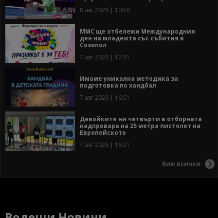
8 авг 2026 | 10:58
ММС ще отбележи Международния
ден на младежта със събития в
Созопол
7 авг 2026 | 17:31
Имаме уникална методика за
подготовка по хандбал
7 авг 2026 | 16:51
Девойките ни четвърти в отборната
надпревара на 25 метра пистолет на
Европейското
7 авг 2026 | 16:21
Виж всички
Водещи Новини