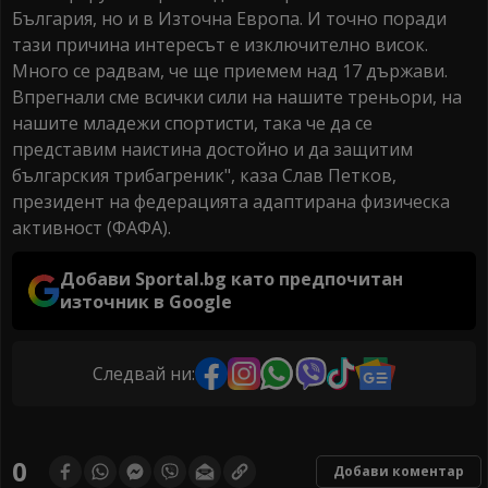
България, но и в Източна Европа. И точно поради
тази причина интересът е изключително висок.
Много се радвам, че ще приемем над 17 държави.
Впрегнали сме всички сили на нашите треньори, на
нашите младежи спортисти, така че да се
представим наистина достойно и да защитим
българския трибагреник", каза Слав Петков,
президент на федерацията адаптирана физическа
активност (ФАФА).
Добави Sportal.bg като предпочитан
източник в Google
Следвай ни:
0
Добави коментар