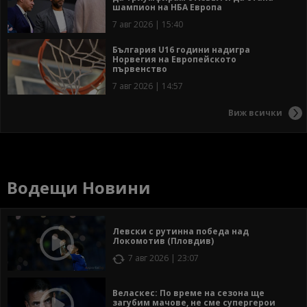
шампион на НБА Европа
7 авг 2026 | 15:40
България U16 години надигра
Норвегия на Европейското
първенство
7 авг 2026 | 14:57
Виж всички
Водещи Новини
Левски с рутинна победа над
Локомотив (Пловдив)
7 авг 2026 | 23:07
Веласкес: По време на сезона ще
загубим мачове, не сме супергерои