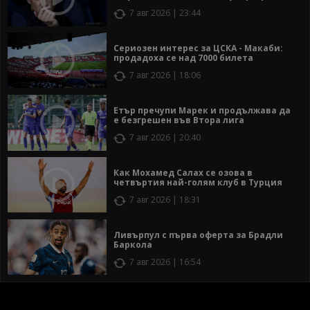
7 авг 2026 | 23:44
Сериозен интерес за ЦСКА - Макаби:
продадоха се над 7000 билета
7 авг 2026 | 18:06
Етър пречупи Марек и продължава да
е безгрешен във Втора лига
7 авг 2026 | 20:40
Как Мохамед Салах се озова в
четвъртия най-голям клуб в Турция
7 авг 2026 | 18:31
Ливърпул с първа оферта за Брадли
Баркола
7 авг 2026 | 16:54