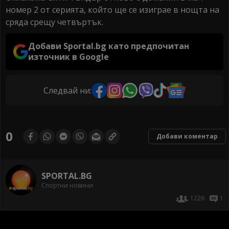
номер 2 от серията, който ще се изиграе в нощта на
сряда срещу четвъртък.
Добави Sportal.bg като предпочитан
източник в Google
Следвай ни:
0
Добави коментар
SPORTAL.BG
Спортни новини
1226
1