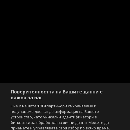
Поверителността на Вашите данни е
важна за нас
Ние и нашите
1019
партньори съхраняваме и
получаваме достъп до информация на Вашето
устройство, като уникални идентификатори в
бисквитки за обработка на лични данни. Можете да
приемете и управлявате своя избор по всяко време,