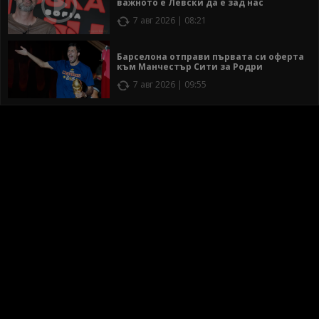
важното е Левски да е зад нас
7 авг 2026 | 08:21
Барселона отправи първата си оферта
към Манчестър Сити за Родри
7 авг 2026 | 09:55