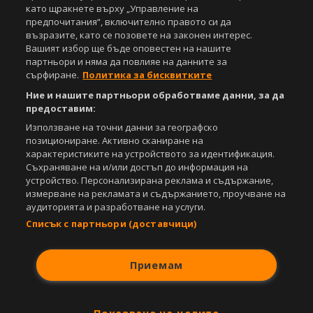
като щракнете върху „Управление на
предпочитания“, включително правото си да
Copyright © 2007-2026 Агенция Спортал. Всички права запазени.
възразите, като се позовете на законен интерес.
Този уебсайт е собственост на
Sportal Media Group
Вашият избор ще бъде оповестен на нашите
партньори и няма да повлияе на данните за
За нас
Екип
За рекламa
Общи условия
сърфиране.
Политика за бисквитките
Етични правила на НСС
Лични данни
Ние и нашите партньори обработваме данни, за да
Управление на предпочитания
предоставим:
Съдържанието на този уеб сайт и технологиите, използвани в него, са
Използване на точни данни за географско
под закрила на Закона за авторското право и сродните му права.
позициониране. Активно сканиране на
Всички статии, репортажи, интервюта и други текстови, графични и
характеристиките на устройството за идентификация.
видео материали, публикувани в сайта, са собственост на Агенция
Съхраняване на и/или достъп до информация на
Спортал, освен ако изрично е посочено друго. Допуска се
устройство. Персонализирана реклама и съдържание,
публикуване на текстови материали само след писмено съгласие на
измерване на рекламата и съдържанието, проучване на
Агенция Спортал, посочване на източника и добавяне на линк към
аудиторията и разработване на услуги.
www.sportal.bg. Използването на графични и видео материали,
Списък с партньори (доставчици)
публикувани в сайта, е строго забранено. Нарушителите ще бъдат
санкционирани с цялата строгост на закона.
Приемам
Свали
БЕЗПЛАТНОТО
приложение за:
iOS
Android