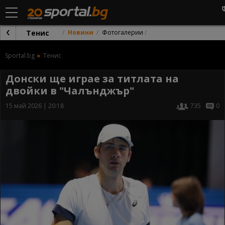
Тенис
Новини
Фотогалерии
Sportal.bg
Тенис
Донски ще играе за титлата на
двойки в "Чалънджър"
15 май 2026 | 20:18
735
0