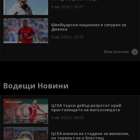
6 авг 2026 | 06:27
Швейцарски национал е сигурен за
Дженоа
6 авг 2026 | 02:03
Виж всички
Водещи Новини
ЦСКА търси добър резултат край
пристанището на магьосницата
6 авг 2026 | 08:00
ЦСКА излиза на стадион за милиони,
но теренът не е блестящ