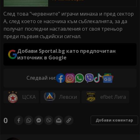
След това "червените" играчи минаха и пред сектор
А, след което се насочиха към съблекалнята, за да
получат последни наставления от своя треньор
преди първия съдийски сигнал.
Добави Sportal.bg като предпочитан
източник в Google
Следвай ни:
ЦСКА
Левски
efbet Лига
0
Добави коментар