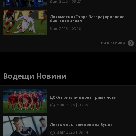
8 авг 2026 | 09:23
Локомотив (Стара Загора) привлече
бивш национал
8 авг 2026 | 09:18
Виж всички
Водещи Новини
ЦСКА привлича поне трима нови
8 авг 2026 | 09:05
Левски постави цена на Вуцов
8 авг 2026 | 09:14