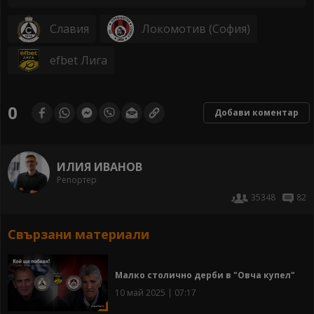
Славия
Локомотив (София)
efbet Лига
0
Добави коментар
ИЛИЯ ИВАНОВ
Репортер
35348
82
Свързани материали
Малко столично дерби в "Овча купел"
10 май 2025 | 07:17