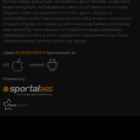
Всички статии, репортажи, интервюта и други текстови, графични и
видео материали, публикувани в сайта, са собственост на Агенция
Спортал, освен ако изрично е посочено друго. Допуска се
публикуване на текстови материали само след писмено съгласие на
Агенция Спортал, посочване на източника и добавяне на линк към
www.sportal.bg. Използването на графични и видео материали,
публикувани в сайта, е строго забранено. Нарушителите ще бъдат
санкционирани с цялата строгост на закона.
Свали
БЕЗПЛАТНОТО
приложение за:
iOS
Android
Powered by: