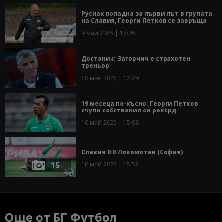
Руснак попадна за първи път в групата
на Славия, Георги Петков се завръща
9 май 2025 | 17:05
Достанич: Загорчич е страхотен
треньор
10 май 2025 | 12:29
19 месеца по-късно: Георги Петков
счупи собствения си рекорд
10 май 2025 | 15:08
Славия 0:0 Локомотив (София)
15
10 май 2025 | 15:53
Още от БГ Футбол