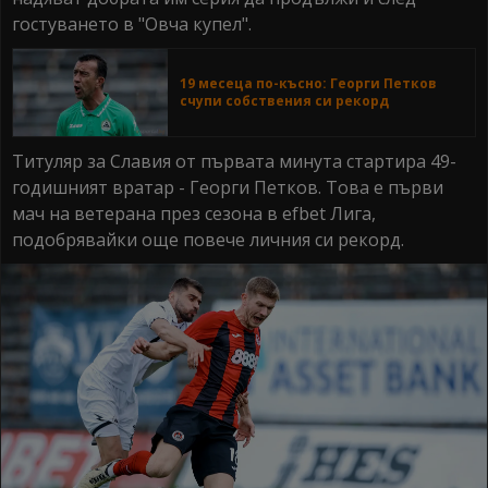
гостуването в "Овча купел".
19 месеца по-късно: Георги Петков
счупи собствения си рекорд
Титуляр за Славия от първата минута стартира 49-
годишният вратар - Георги Петков. Това е първи
мач на ветерана през сезона в efbet Лига,
подобрявайки още повече личния си рекорд.