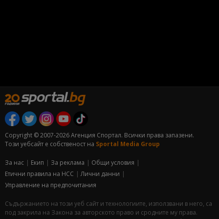
Copyright © 2007-2026 Агенция Спортал. Всички права запазени.
Този уебсайт е собственост на
Sportal Media Group
За нас
Екип
За рекламa
Общи условия
Етични правила на НСС
Лични данни
Управление на предпочитания
Съдържанието на този уеб сайт и технологиите, използвани в него, са
под закрила на Закона за авторското право и сродните му права.