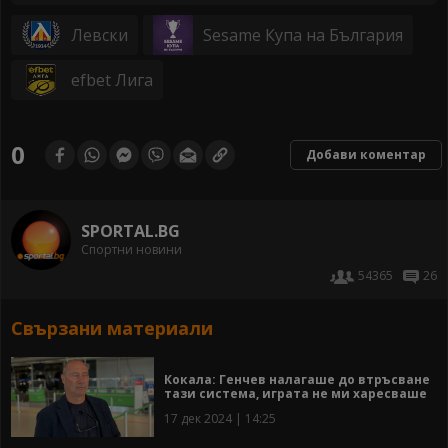
Левски
Sesame Купа на България
efbet Лига
0
Добави коментар
SPORTAL.BG
Спортни новини
54365
26
Свързани материали
Кокала: Генчев налагаше до втръсване
тази система, играта не ми харесваше
17 дек 2024 | 14:25