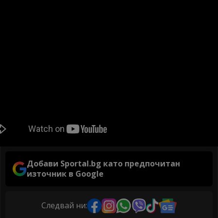
Добави Sportal.bg като предпочитан
източник в Google
Следвай ни: