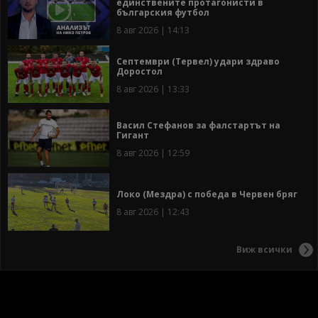
единствените протагонисти в
българския футбол
8 авг 2026 | 14:13
Септември (Тервел) удари здраво
Доростол
8 авг 2026 | 13:33
Васил Стефанов за фалстартът на
Гигант
8 авг 2026 | 12:59
Локо (Мездра) с победа в Червен бряг
8 авг 2026 | 12:43
Виж всички