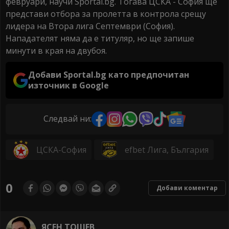
февруари, научи Sportal.bg. Тогава ЦСКА - София ще
представи отбора за пролетта в контрола срещу
лидера на Втора лига Септември (София).
Нападателят няма да е титуляр, но ще запише
минути в края на двубоя.
Добави Sportal.bg като предпочитан
източник в Google
Следвай ни:
ЦСКА-София
efbet Лига, България
0
Добави коментар
ЯСЕН ТОШЕВ